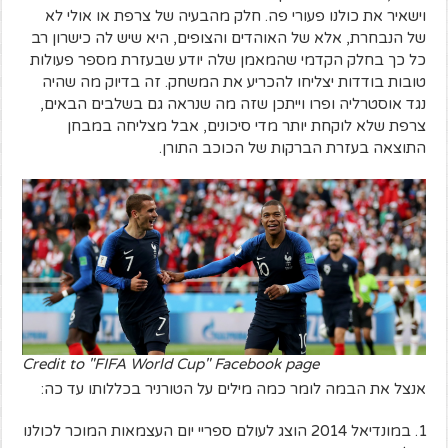
וישאיר את כולנו פעורי פה. חלק מהבעיה של צרפת או אולי לא
של הנבחרת, אלא של האוהדים והצופים, היא שיש לה כישרון רב
כל כך בחלק הקדמי שהמאמן שלה יודע שבעזרת מספר פעולות
טובות בודדות יצליחו להכריע את המשחק. זה בדיוק מה שהיה
נגד אוסטרליה ופרו וייתכן שזה מה שנראה גם בשלבים הבאים,
צרפת שלא לוקחת יותר מדי סיכונים, אבל מצליחה במבחן
התוצאה בעזרת הברקות של הכוכב התורן.
Credit to "FIFA World Cup" Facebook page
אנצל את הבמה לומר כמה מילים על הטורניר בכללותו עד כה:
במונדיאל 2014 הוצג לעולם ספריי יום העצמאות המוכר לכולנו