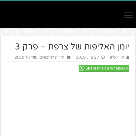
יומן האליפות של צרפת – פרק 3
יאיר אלון
27 ביוני 2018
הזווית לחיבורים
,
מונדיאל 2018
Share this on WhatsApp