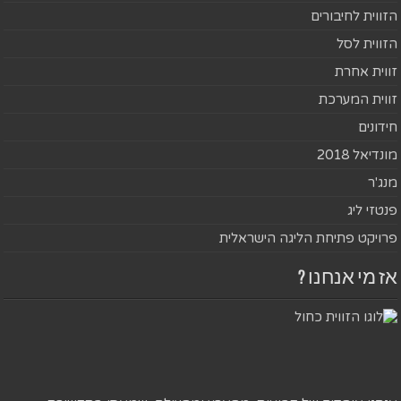
הזווית לחיבורים
הזווית לסל
זווית אחרת
זווית המערכת
חידונים
מונדיאל 2018
מנג'ר
פנטזי ליג
פרויקט פתיחת הליגה הישראלית
אז מי אנחנו ?