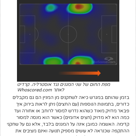
מפת החום של שני המגנים נגד אוסטרליה. קרדיט
לאתר Whoscored.com
בזמן שהותם במגרש כיאה לשחקנים מן המניין הם גם מקבלים
כדורים, בתמונות הנוספות (עם החצים) ניתן לראות בירוק איך
פבאר מדויק מאוד כשהוא נדרש למסור לרוחב או אחורה ועד
כמה הוא לא מדויק (חצים אדומים) כאשר הוא מנסה למסור
קדימה. האשמה כמובן אינה על המגנים בלבד, אלא גם על שחקני
ההתקפה שכנראה לא עושים מספיק תנועה ואינם מציבים את