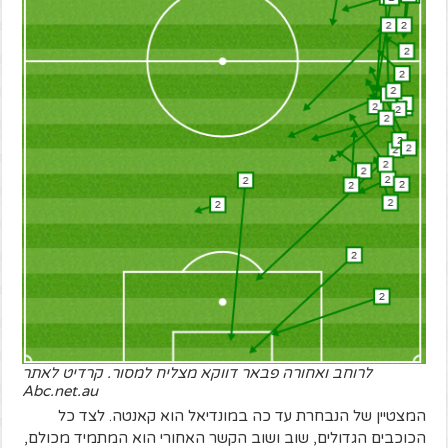
לרוחב ואחורה פבאר דווקא מצליח למסור. קרדיט לאתר
Abc.net.au
המצטיין של הנבחרת עד כה במונדיאל הוא קאנטה. לצד כל
הכוכבים הגדולים, שוב ושוב הקשר האחורי הוא המתמיד מכולם,