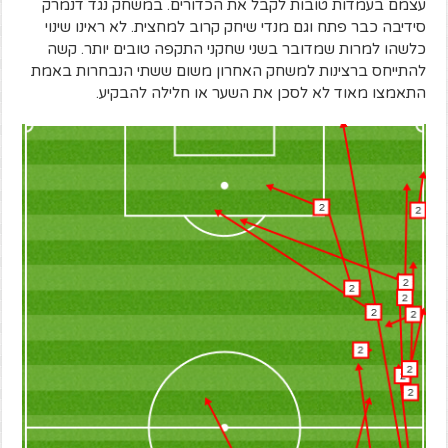
עצמם בעמדות טובות לקבל את הכדורים. במשחק נגד דנמרק
סידיבה כבר פתח וגם מנדי שיחק קרוב למחצית. לא ראינו שינוי
כלשהו למרות שמדובר בשני שחקני התקפה טובים יותר. קשה
להתייחס ברצינות למשחק האחרון משום ששתי הנבחרות באמת
התאמצו מאוד לא לסכן את השער או חלילה להבקיע.