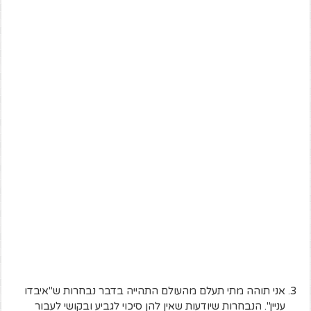
אני תוהה מתי תעלם מהעולם התהייה בדבר נבחרות ש"איבדו
עניין". הנבחרות שיודעות שאין להן סיכוי לגביע ובקושי לעבור