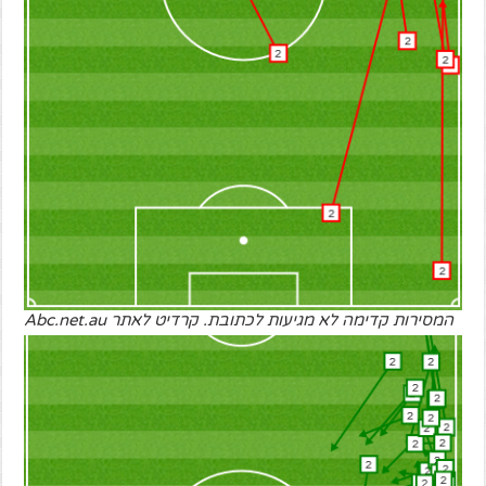
המסירות קדימה לא מגיעות לכתובת. קרדיט לאתר Abc.net.au