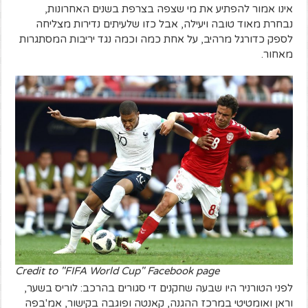
אינו אמור להפתיע את מי שצפה בצרפת בשנים האחרונות,
נבחרת מאוד טובה ויעילה, אבל כזו שלעיתים נדירות מצליחה
לספק כדורגל מרהיב, על אחת כמה וכמה נגד יריבות המסתגרות
מאחור.
Credit to "FIFA World Cup" Facebook page
לפני הטורניר היו שבעה שחקנים די סגורים בהרכב: לוריס בשער,
וראן ואומטיטי במרכז ההגנה, קאנטה ופוגבה בקישור, אמ'בפה