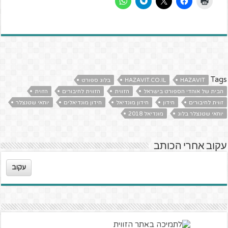
Tags
HAZAVIT
HAZAVIT.CO.IL
בלוג ספורט
הבית של אוהדי הספורט בישראל
הזווית
הזווית לחיבורים
הזוית
זווית לחיבורים
חידון
חידון מונדיאל
חידון מונדיאלים
יוחאי שטנצלר
יוחאי שטנצלר בלוג
מונדיאל 2018
עקוב אחרי הכותב
עקוב