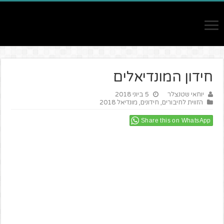
חידון המונדיאלים
יוחאי שטנצלר
5 ביוני 2018
הזווית לחיבורים
,
חידונים
,
מונדיאל 2018
Share this on WhatsApp