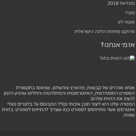
מונדיאל 2018
מנג'ר
פנטזי ליג
פרויקט פתיחת הליגה הישראלית
אז מי אנחנו ?
אנחנו אוהדים של קבוצות, מהארץ ומהעולם, שמאסו בתקשורת
הספורט הסטנדרטית, האינטרסנטית והמתלהמת והחליטו שהגיע הזמן
להציג את הזווית שלהם.
המטרה שלנו היא ליצור תוכן איכותי וקליל המבוסס על בלוגרים נטולי
אינטרסים אשר מתייחסים לספורט כמו שצריך להתייחס לספורט. בזווית
שפויה.