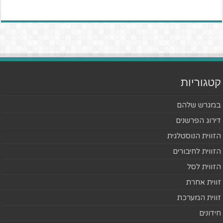
קטגוריות
במגרש שלהם
דירוג הפרשנים
הזווית הנוסטלגית
הזווית לחיבורים
הזווית לסל
זווית אחרת
זווית המערכת
חידונים