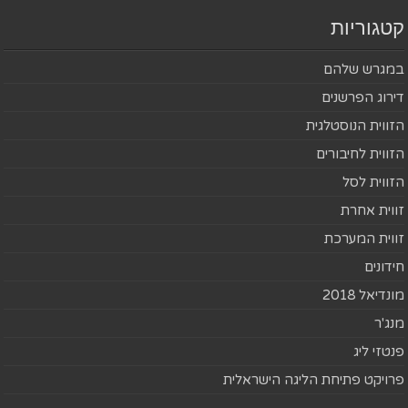
קטגוריות
במגרש שלהם
דירוג הפרשנים
הזווית הנוסטלגית
הזווית לחיבורים
הזווית לסל
זווית אחרת
זווית המערכת
חידונים
מונדיאל 2018
מנג'ר
פנטזי ליג
פרויקט פתיחת הליגה הישראלית