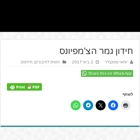
חידון גמר הצ'מפיונס
יוחאי שטנצלר
2 ביוני 2017
הזווית לחיבורים
,
חידונים
Share this on WhatsApp
לשתף