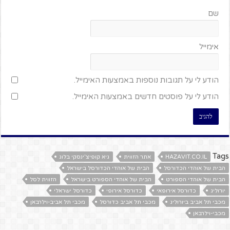
שם
אימייל
הודע לי על תגובות נוספות באמצעות האימייל.
הודע לי על פוסטים חדשים באמצעות האימייל.
Tags
HAZAVIT.CO.IL
אתר הזווית
גיא קופיצ'ינסקי בלוג
הבית של אוהדי הכדורסל
הבית של אוהדי הכדורסל בישראל
הבית של אוהדי הספורט
הבית של אוהדי הספורט בישראל
הזווית לסל
יורוליג
כדורסל אירופאי
כדורסל אירופי
כדורסל ישראלי
מכבי תל אביב ביורוליג
מכבי תל אביב כדורסל
מכבי תל אביב-וילרבאן
מכבי-וילרבאן