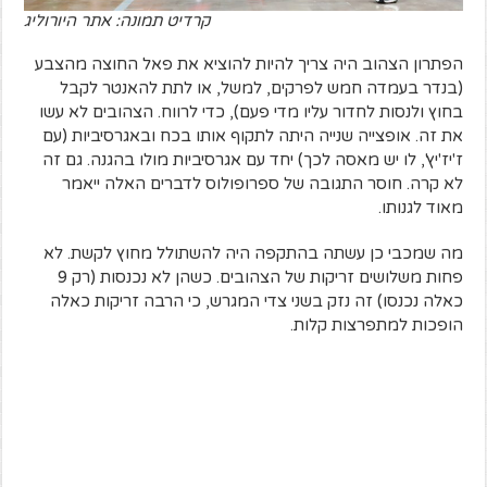
קרדיט תמונה: אתר היורוליג
הפתרון הצהוב היה צריך להיות להוציא את פאל החוצה מהצבע
(בנדר בעמדה חמש לפרקים, למשל, או לתת להאנטר לקבל
בחוץ ולנסות לחדור עליו מדי פעם), כדי לרווח. הצהובים לא עשו
את זה. אופצייה שנייה היתה לתקוף אותו בכח ובאגרסיביות (עם
ז'יז'יץ', לו יש מאסה לכך) יחד עם אגרסיביות מולו בהגנה. גם זה
לא קרה. חוסר התגובה של ספרופולוס לדברים האלה ייאמר
מאוד לגנותו.
מה שמכבי כן עשתה בהתקפה היה להשתולל מחוץ לקשת. לא
פחות משלושים זריקות של הצהובים. כשהן לא נכנסות (רק 9
כאלה נכנסו) זה נזק בשני צדי המגרש, כי הרבה זריקות כאלה
הופכות למתפרצות קלות.