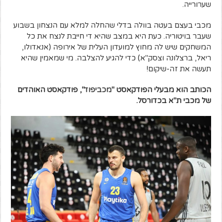
שערורייה.
מכבי בעצם בעטה בוולה בדלי שהחלה למלא עם הנצחון בשבוע
שעבר בויטוריה. כעת היא במצב שהיא די חייבת לנצח את כל
המשחקים שיש לה מחוץ למועדון העלית של אירופה (אנאדולו,
ריאל, ברצלונה וצסק"א) כדי להגיע להצלבה. מי שמאמין שהיא
תעשה את זה-שיקום!
הכותב הוא מבעלי הפודקאסט "
מכביפוד
", פודקאסט האוהדים
של מכבי ת"א בכדורסל.