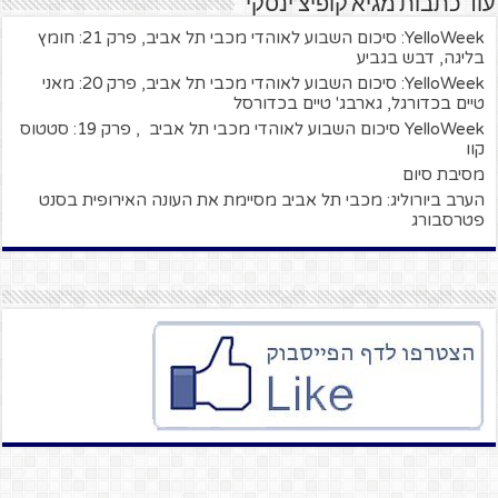
עוד כתבות מגיא קופיצ'ינסקי
YelloWeek: סיכום השבוע לאוהדי מכבי תל אביב, פרק 21: חומץ
בליגה, דבש בגביע
YelloWeek: סיכום השבוע לאוהדי מכבי תל אביב, פרק 20: מאני
טיים בכדורגל, גארבג' טיים בכדורסל
YelloWeek סיכום השבוע לאוהדי מכבי תל אביב , פרק 19: סטטוס
קוו
מסיבת סיום
הערב ביורוליג: מכבי תל אביב מסיימת את העונה האירופית בסנט
פטרסבורג