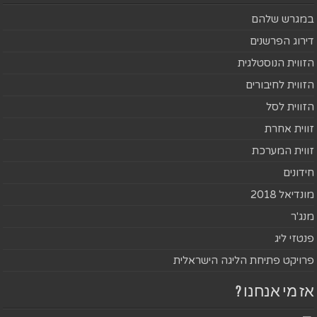
במגרש שלהם
דירוג הפרשנים
הזווית הנוסטלגית
הזווית לחיבורים
הזווית לסל
זווית אחרת
זווית המערכת
חידונים
מונדיאל 2018
מנג'ר
פנטזי ליג
פרויקט פתיחת הליגה הישראלית
אז מי אנחנו ?