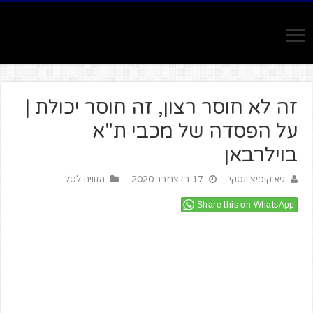
זה לא חוסר רצון, זה חוסר יכולת |
על הפסדה של מכבי ת"א
בוילרבאן
גיא קופיצ'ינסקי
17 בדצמבר 2020
הזווית לסל
Share this on WhatsApp