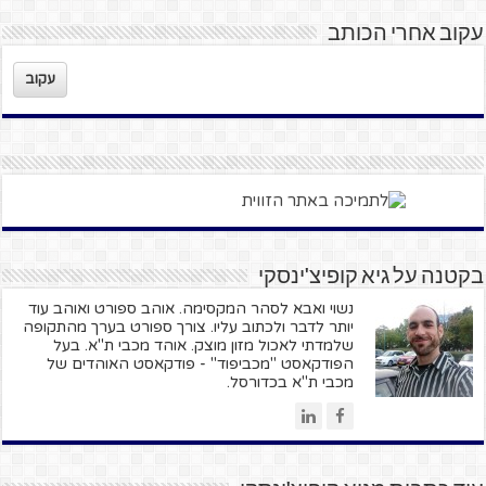
עקוב אחרי הכותב
עקוב
בקטנה על גיא קופיצ'ינסקי
נשוי ואבא לסהר המקסימה. אוהב ספורט ואוהב עוד
יותר לדבר ולכתוב עליו. צורך ספורט בערך מהתקופה
שלמדתי לאכול מזון מוצק. אוהד מכבי ת"א. בעל
הפודקאסט "מכביפוד" - פודקאסט האוהדים של
מכבי ת"א בכדורסל.