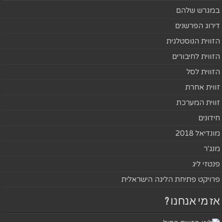
במגרש שלהם
דירוג הפרשנים
הזווית הנוסטלגית
הזווית לחיבורים
הזווית לסל
זווית אחרת
זווית המערכת
חידונים
מונדיאל 2018
מנג'ר
פנטזי ליג
פרויקט פתיחת הליגה הישראלית
אז מי אנחנו ?