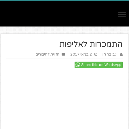
התמכרות לאליפות
יניב בר חן
2 במאי 2017
הזווית לחיבורים
Share this on WhatsApp