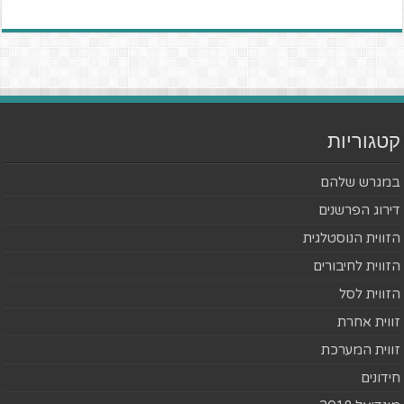
קטגוריות
במגרש שלהם
דירוג הפרשנים
הזווית הנוסטלגית
הזווית לחיבורים
הזווית לסל
זווית אחרת
זווית המערכת
חידונים