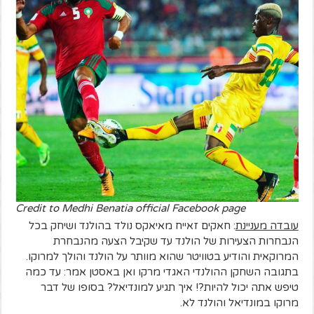
Credit to Medhi Benatia official Facebook page
עובדה מעניינת
: חאקים זאייח מאיאקס נולד בהולנד ושיחק בכל
הנבחרות הצעירות של הולנד עד שקיבל הצעה מהנבחרת
המרוקאית והודיע בטוויטר שהוא מוותר על הולנד והולך למרוקו.
בתגובה השחקן ההולנדי האגדי מרקו ואן באסטן אמר: עד כמה
טיפש אתה יכול להיות?! איך תגיע למונדיאל? בסופו של דבר
מרוקו במונדיאל והולנד לא.