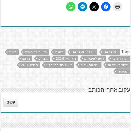
Tags
HAZAVIT
HAZAVIT.CO.IL
הזווית
הזווית לחיבורים
הזוית
הקיץ הערבי
זווית לחיבורים
מונדיאל 2018
מצרים
מרוקו
נבחרות ערביות
ערב הסעודית
רונאל רוזנברג בלוג
רוסיה 2018
תוניסיה
עקוב אחרי הכותב
עקוב