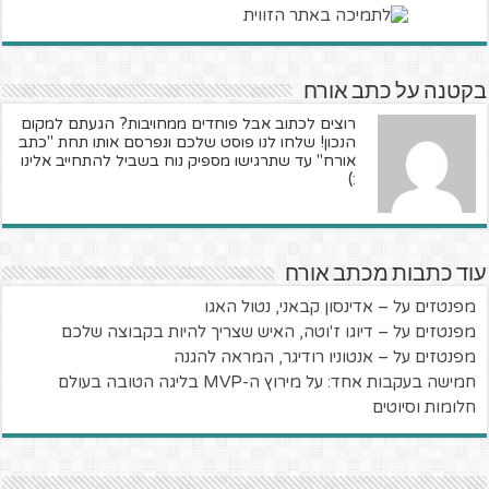
בקטנה על כתב אורח
רוצים לכתוב אבל פוחדים ממחויבות? הגעתם למקום
הנכון! שלחו לנו פוסט שלכם ונפרסם אותו תחת "כתב
אורח" עד שתרגישו מספיק נוח בשביל להתחייב אלינו
:)
עוד כתבות מכתב אורח
מפנטזים על – אדינסון קבאני, נטול האגו
מפנטזים על – דיוגו ז'וטה, האיש שצריך להיות בקבוצה שלכם
מפנטזים על – אנטוניו רודיגר, המראה להגנה
חמישה בעקבות אחד: על מירוץ ה-MVP בליגה הטובה בעולם
חלומות וסיוטים