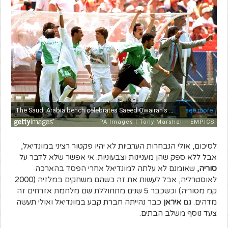
לסיכום, אולי הנבחרות הערביות לא יהיו פקטור רציני במונדיאל,
אבל ללא ספק שהן מעניינות וצבעוניות. אי אפשר שלא לדבר על
סוריה,
שאומנם לא עלתה למונדיאל אחרי הפסד בהארכה
לאוסטרליה, אבל לעשות את זה כשהם משחקים במלזיה (2000
קמ מסוריה) וכשכבר 5 שנים מתחוללת שם מלחמת אזרחים זה
מדהים. גם
איראן
כבר נהייתה חברת קבע במונדיאל ואולי תעשה
צעד נוסף משלב הבתים.