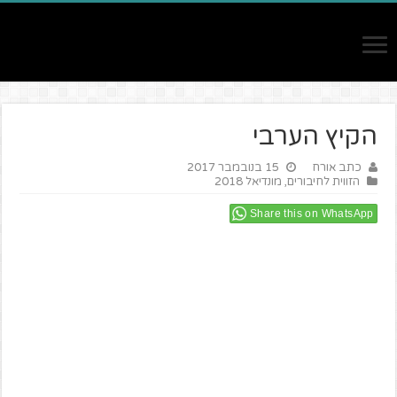
הקיץ הערבי
כתב אורח
15 בנובמבר 2017
הזווית לחיבורים
,
מונדיאל 2018
Share this on WhatsApp