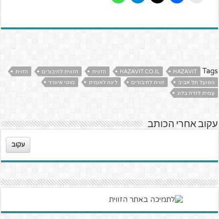
Tags
HAZAVIT
HAZAVIT.CO.IL
הזווית
הזווית לחיבורים
הזוית
הפועל תל אביב
זווית לחיבורים
ליגה לאומית
מוטי איווניר
עמית לנדה בלוג
עקוב אחרי הכותב
עקוב