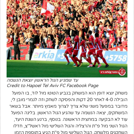
עד שמגיע הגול הראשון יוצאת הנשמה
Credit to Hapoel Tel Aviv FC Facebook Page
משחק יוצא דופן הוא המשחק בגביע הטוטו מול לוד, בו הפועל
הובילה 4-0 לאחר 20 דקות והפסיקה לשחק וזה לגמרי מובן לי,
מדובר במפעל משני שלא צריך לצרוך מאמץ מיותר. אבל בשאר
המשחקים, יצאה הנשמה עד שהגיע הגול הראשון. בליגה הפועל
עוד לא הבקיעה במחצית הראשונה. בנוסף, ברגע השגת היעד,
הגול השני מול פ"ת והרצליה והגול השלישי מול ראשל"צ, חדלו
השחקנים מלשחק. הגול השלישי מול פ"ת הגיע בתוספת הזמן