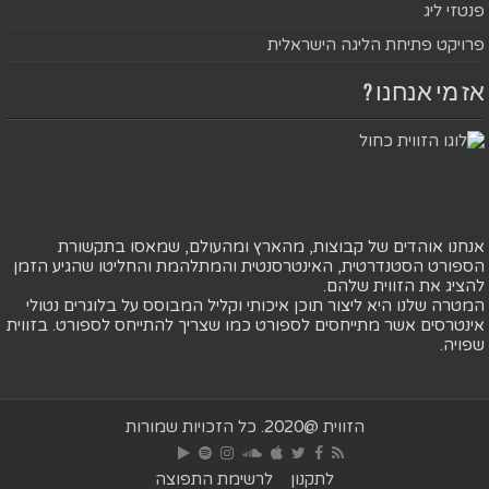
פנטזי ליג
פרויקט פתיחת הליגה הישראלית
אז מי אנחנו ?
אנחנו אוהדים של קבוצות, מהארץ ומהעולם, שמאסו בתקשורת
הספורט הסטנדרטית, האינטרסנטית והמתלהמת והחליטו שהגיע הזמן
להציג את הזווית שלהם.
המטרה שלנו היא ליצור תוכן איכותי וקליל המבוסס על בלוגרים נטולי
אינטרסים אשר מתייחסים לספורט כמו שצריך להתייחס לספורט. בזווית
שפויה.
הזווית @2020. כל הזכויות שמורות
לתקנון
לרשימת התפוצה