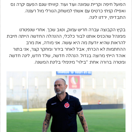
הפועל חיפה וקריית שמונה ועוד ועוד. קיוויתי שגם הפעם יקרה נס
ואפילו קניתי כרטיס עם אשתי למשחק הגורלי מול רעננה.
התבדיתי, ירדנו ליגה.
בקיץ הקבוצה עברה חריש עמוק, וטוב שכך. אחרי שנפטרנו
ממנהל שהכניס אותנו לבור כלכלי, ההנהלה החדשה הייתה חייבת
להראות שהיא יודעת מה היא עושה. אני מודה, את מרב
ההחתמות לא הכרתי, אבל לאחר בירור ומחקר קצר, אני בתור
אוהד הייתי מרוצה בגדול. הנהלה חדשה, שלד חדש, ליגה חדשה
ומטרה ברורה אחת: "בילוי" מינימלי בליגת המשנה.