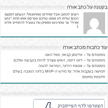
בקטנה על כתב אורח
רוצים לכתוב אבל פוחדים ממחויבות? הגעתם למקום
הנכון! שלחו לנו פוסט שלכם ונפרסם אותו תחת "כתב
אורח" עד שתרגישו מספיק נוח בשביל להתחייב אלינו
:)
עוד כתבות מכתב אורח
מפנטזים על – אדינסון קבאני, נטול האגו
מפנטזים על – דיוגו ז'וטה, האיש שצריך להיות בקבוצה שלכם
מפנטזים על – אנטוניו רודיגר, המראה להגנה
חמישה בעקבות אחד: על מירוץ ה-MVP בליגה הטובה בעולם
חלומות וסיוטים