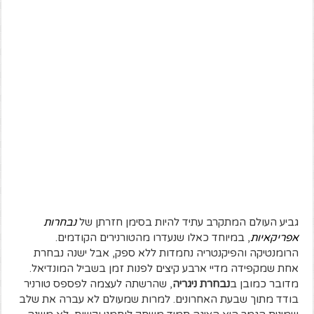
גביע העולם המתקרב עתיד להיות בסימן חזרתן של
נבחרות
אפריקאיות
, במיוחד כאלו שנעדרו מהטורנירים הקודמים.
הרומנטיקה והפיקנטריה נחמדות ללא ספק, אבל ישנה נבחרת
אחת שמקפידה מדיי ארבע קיצים לפנות זמן בשביל המונדיאל.
מדובר כמובן ב
נבחרת ניגריה
, שהרשתה לעצמה לפספס טורניר
בודד מתוך שבעת האחרונים. למרות שמעולם לא עברה את שלב