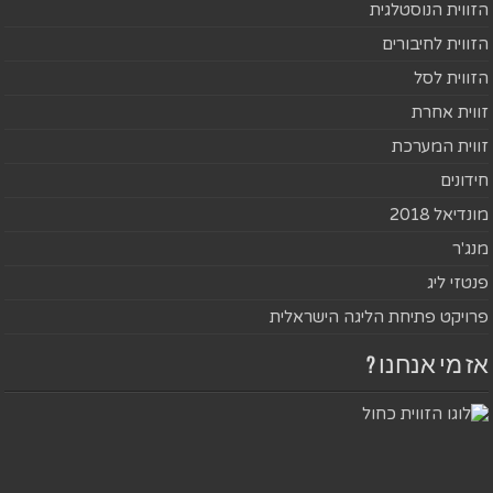
הזווית הנוסטלגית
הזווית לחיבורים
הזווית לסל
זווית אחרת
זווית המערכת
חידונים
מונדיאל 2018
מנג'ר
פנטזי ליג
פרויקט פתיחת הליגה הישראלית
אז מי אנחנו ?