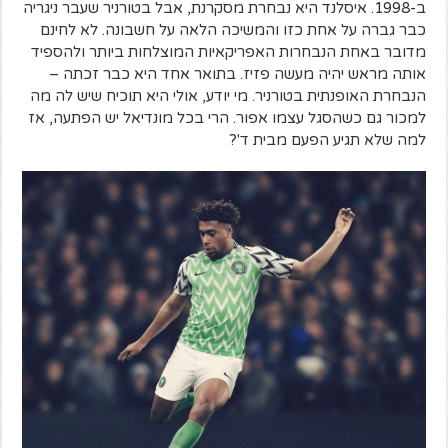
ב-1998. איסלנד היא נבחרת מסקרנת, אבל בטורניר שעבר ניגריה
כבר גברה על אחת כזו והמשיכה הלאה על חשבונה. לא לחינם
מדובר באחת הנבחרות האפריקאיות המוצלחות ביותר ולהספיד
אותה מראש יהיה מעשה פזיז. בתואר אחד היא כבר זכתה –
הנבחרת האופנתית בטורניר. מי יודע, אולי היא תוכיח שיש לה מה
למכור גם כשהסגל עצמו אפור. הרי בכל מונדיאל יש הפתעה, אז
למה שלא תגיע הפעם מבית ד'?