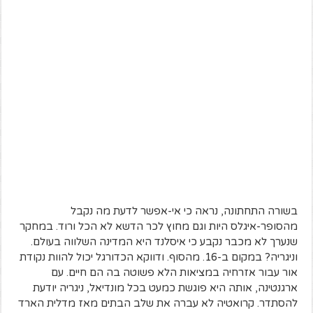
בשורה התחתונה, נראה כי אי-אפשר לדעת מה נקבל
מהסופר-איגלס היות וגם מחוץ לכר הדשא לא הכל ורוד. במחקר
שנערך לא מכבר נקבע כי איסלנד היא המדינה השלווה בעולם.
וניגריה? במקום ב-16. מהסוף. ודווקא הכדורגל יכול להוות נקודת
אור עבור אזרחיה במציאות הלא פשוטה בה הם חיים. עם
ארגנטינה, אותה היא פוגשת כמעט בכל מונדיאל, ניגריה יודעת
להסתדר. קרואטיה לא עברה את שלב הבתים מאז מדלית הארד