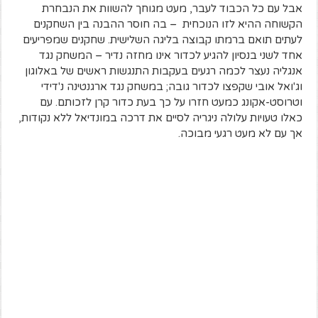
אבל עם כל הכבוד לעבר, מעט מגוחך להשוות את הנבחרת
הקשוחה ההיא לזו הנוכחית – בה חוסר ההבנה בין השחקנים
לעתים תואם ברמתו קבוצה בליגה השלישית. שחקנים שמפריעים
אחד לשני בנסיון להגיע לכדור אינו מחזה נדיר – המשחק נגד
אנגליה נעצר לכמה רגעים בעקבות התנגשות ראשים של באלוגון
וג'ואל אובי שקפצו לכדור גובה; במשחק נגד ארגנטינה נ'דידי
וטרוסט-אקונג כמעט חזרו על כך בעת כדור קרן לזכותם. עם
כאלו טעויות עלולה ניגריה לסיים את דרכה במונדיאל ללא נקודות,
אך עם לא מעט רגעי מבוכה.