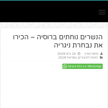
הנשרים נוחתים ברוסיה – הכירו
את נבחרת ניגריה
מישה טורין
16 ביוני 2018
הזווית לחיבורים
,
מונדיאל 2018
Share this on WhatsApp