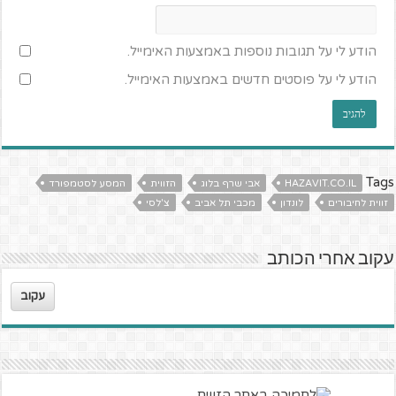
הודע לי על תגובות נוספות באמצעות האימייל.
הודע לי על פוסטים חדשים באמצעות האימייל.
Tags
HAZAVIT.CO.IL
אבי שרף בלוג
הזווית
המסע לסטמפורד
זווית לחיבורים
לונדון
מכבי תל אביב
צ'לסי
עקוב אחרי הכותב
עקוב