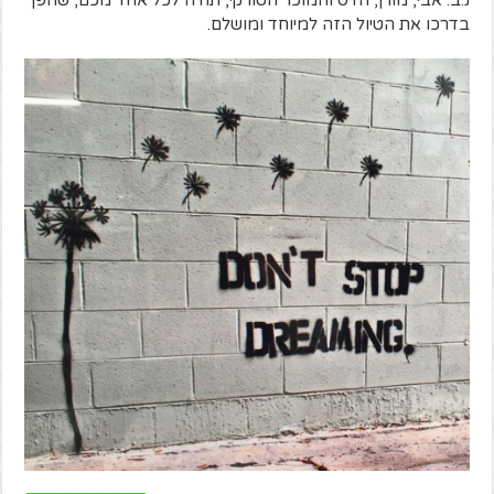
נ.ב. אבי, מורן, הדס והמוכר הטורקי, תודה לכל אחד מכם, שהפך
בדרכו את הטיול הזה למיוחד ומושלם.