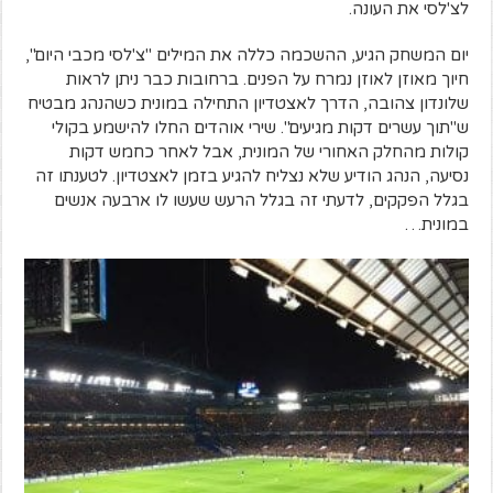
לצ'לסי את העונה.
יום המשחק הגיע, ההשכמה כללה את המילים "צ'לסי מכבי היום",
חיוך מאוזן לאוזן נמרח על הפנים. ברחובות כבר ניתן לראות
שלונדון צהובה, הדרך לאצטדיון התחילה במונית כשהנהג מבטיח
ש"תוך עשרים דקות מגיעים". שירי אוהדים החלו להישמע בקולי
קולות מהחלק האחורי של המונית, אבל לאחר כחמש דקות
נסיעה, הנהג הודיע שלא נצליח להגיע בזמן לאצטדיון. לטענתו זה
בגלל הפקקים, לדעתי זה בגלל הרעש שעשו לו ארבעה אנשים
במונית…