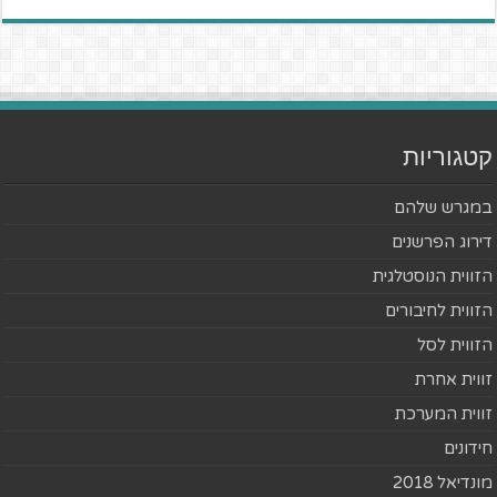
קטגוריות
במגרש שלהם
דירוג הפרשנים
הזווית הנוסטלגית
הזווית לחיבורים
הזווית לסל
זווית אחרת
זווית המערכת
חידונים
מונדיאל 2018