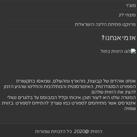
מנג'ר
פנטזי ליג
פרויקט פתיחת הליגה הישראלית
אז מי אנחנו ?
אנחנו אוהדים של קבוצות, מהארץ ומהעולם, שמאסו בתקשורת
הספורט הסטנדרטית, האינטרסנטית והמתלהמת והחליטו שהגיע הזמן
להציג את הזווית שלהם.
המטרה שלנו היא ליצור תוכן איכותי וקליל המבוסס על בלוגרים נטולי
אינטרסים אשר מתייחסים לספורט כמו שצריך להתייחס לספורט. בזווית
שפויה.
הזווית @2020. כל הזכויות שמורות