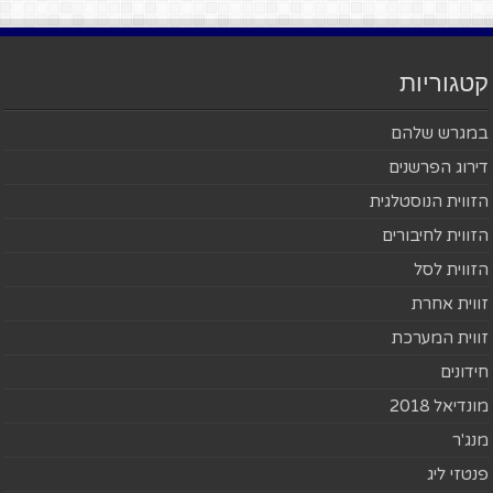
קטגוריות
במגרש שלהם
דירוג הפרשנים
הזווית הנוסטלגית
הזווית לחיבורים
הזווית לסל
זווית אחרת
זווית המערכת
חידונים
מונדיאל 2018
מנג'ר
פנטזי ליג