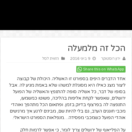
הכל זה מלמעלה
ירון רוסטוקר
9 ביוני 2016
הזווית לסל
Share this on WhatsApp
אחד הדברים היפים בספורט זו האשליה. היכולת של קבוצה
ליצור מצג כאילו היא מסוגלת למשהו שלא באמת מגיע לה. אבל
בסופו של דבר, כל אשליה סופה להתנפץ והאשליה של הפועל
ירושלים, שאפשר לקחת אליפות בהליכה, פשוטו כמשמעו,
התנפצה לה בפרצוף בדיוק בזמן. ופתאום הכל מתהפך ואוהדי
מכבי חוגגים הערב, גם בלי להיות שם, מבינים לרגע איך מרגישים
אוהדי הפועל כשמכבי מפסידה…מנפלאות הספורט הישראלי.
על הפלייאוף של ירושלים צריך לומר, כי אפשר לרמות חלק