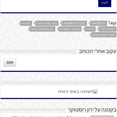
Tags
HAZAVIT
HAZAVIT.CO.IL
גמר הפיינל פור
הזווית
הזווית לסל
הזוית
הפועל ירושלים
ירון רוסטוקר בלוג
מכבי ראשון לציון
עקוב אחרי הכותב
עקוב
בקטנה על ירון רוסטוקר