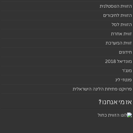
הזווית הנוסטלגית
הזווית לחיבורים
הזווית לסל
זווית אחרת
זווית המערכת
חידונים
מונדיאל 2018
מנג'ר
פנטזי ליג
פרויקט פתיחת הליגה הישראלית
אז מי אנחנו ?