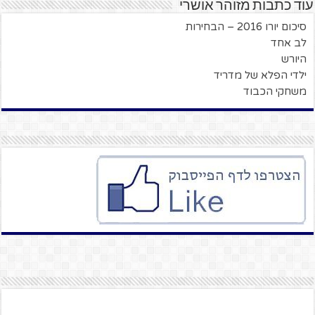
עוד כתבות מזוהר אושרי
סיכום יורו 2016 – הבחירות
לב אחד
היורש
ילדי הפלא של מדריד
משחקי הכבוד