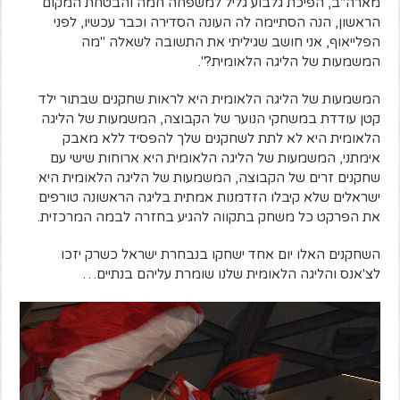
מארה"ב, הפיכת גלבוע גליל למשפחה חמה והבטחת המקום
הראשון, הנה הסתיימה לה העונה הסדירה וכבר עכשיו, לפני
הפלייאוף, אני חושב שגיליתי את התשובה לשאלה "מה
המשמעות של הליגה הלאומית?".
המשמעות של הליגה הלאומית היא לראות שחקנים שבתור ילד
קטן עודדת במשחקי הנוער של הקבוצה, המשמעות של הליגה
הלאומית היא לא לתת לשחקנים שלך להפסיד ללא מאבק
אימתני, המשמעות של הליגה הלאומית היא ארוחות שישי עם
שחקנים זרים של הקבוצה, המשמעות של הליגה הלאומית היא
ישראלים שלא קיבלו הזדמנות אמתית בליגה הראשונה טורפים
את הפרקט כל משחק בתקווה להגיע בחזרה לבמה המרכזית.
השחקנים האלו יום אחד ישחקו בנבחרת ישראל כשרק יזכו
לצ'אנס והליגה הלאומית שלנו שומרת עליהם בנתיים…