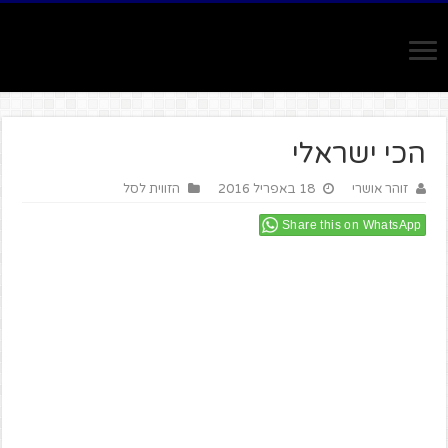
הכי ישראלי
זוהר אושרי
18 באפריל 2016
הזווית לסל
Share this on WhatsApp