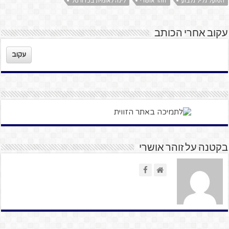
הפועל גליל גלבוע
זוהר אושרי
ליגה לאומית בכדורסל
עקוב אחרי הכותב
עקוב
בקטנה על זוהר אושרי