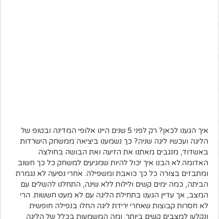
איך הגענו לכאן? רק לפני 5 שנים היינו אלופי המדינה ובטופ של
הליגה ועכשיו ליגה שניה? כך נשמענו ביציאה ממשחק הישרדות
באשדוד, מנגבים מאתנו את הזיעה ואת הבושה בחולצה
האדומה.
לא הבנו איך יכול להיות שמגיעים למשחק כל כך חשוב
ומתבזים בצורה כל כך כואבת ומשפילה.
אחרי נסיעה לא נגמרת
הביתה, כמה ימים קשים ולילות ללא שינה, התחלנו להשלים עם
המצב, אך עדיין הגענו בתחילת הליגה עם לא מעט חששות. הרי
לא חסרות קבוצות שאחרי ירידת ליגה החלו בנפילה חופשית
ונקלעו למצבים קשים ביותר. ומה המשמעות בכלל של הליגה