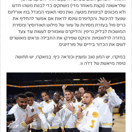
שלראשונה (וקצת מאוחר מדי) משחקים כדי לבנות משהו חדש
ולא מכוונים לבינוניות מטעה. ואת ניסוי תאומי המגדל בניו אורלינס
שנועד להיכשל. והקליפרס שינסו לראות אם אפשר להחליף את
כריס פול בעזרת מסירות על עיוור של מילוש תאודוסיץ' ומסירת
המושכות לבלייק גריפין. והלייקרס שאמורים לעשות עוד צעד
בחזרה לרלוונטיות. והניקס שפירקו את החבילה ונראים מאושרים
לשים את הכדור בידיים של פורזינגיס.
במיקרו, יש המון טוב ומעניין וכנראה כיף. במאקרו, יש תחושה
טיפה מייאשת של דז'ה וו.