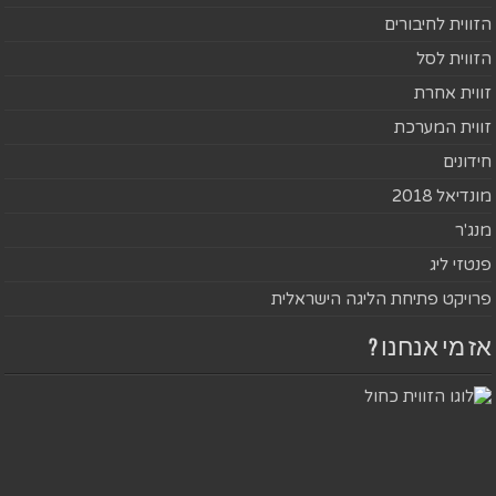
הזווית לחיבורים
הזווית לסל
זווית אחרת
זווית המערכת
חידונים
מונדיאל 2018
מנג'ר
פנטזי ליג
פרויקט פתיחת הליגה הישראלית
אז מי אנחנו ?