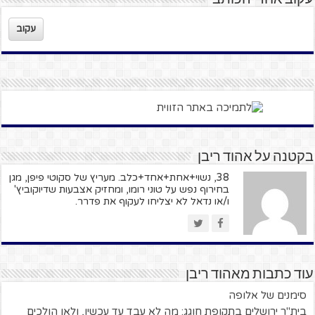
עקוב
בקטנה על אהוד ריבן
38, נשוי+אחת+אחד+כלב. מעריץ של סקוטי פיפן, מגן
בחירוף נפש על טוני רומו, ומחזיק אצבעות שדיוקוביץ'
ו/או נדאל לא יצליחו לעקוף את פדרר.
עוד כתבות מאהוד ריבן
סימנים של אלופה
בית"ר ירושלים בתקופת חוגג: מה לא עבד עד עכשיו, ולאן הולכים