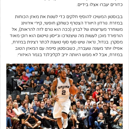
כדורים יעברו אצלו בידיים.
בבוסטון המשיכו להוסיף חלקים כדי לשנות את מאזן הכוחות
במזרח. גורדון הייוורד הצטרף כשחקן חופשי, קיירי אירווינג
משוחרר מעריצותו של לברון (ככה הוא גורם לזה להראות), אל
הורפורד מוכן לעשות מה שיצטרכו וג'ייסון טייטום הוא רוקי מאוד
מסקרן. בגדול, נראה שיש סוף סוף טוענת לכתר רצינית במזרח,
אפילו יותר מעונה שעברה, כשבוסטון סיימה עם המאזן הטוב
במזרח, אבל לא ממש היוותה יריב לקליבלנד בגמר האיזורי.