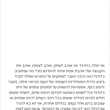
אני חולה כדורגל. אני אוהב לשחק, אוהב לצפות, אוהב את
הקבוצה שלי אהבת אמת ונהנה להתרגש מכל מה שמסביב.
כדורגל הוא הרבה מעבר לשחקנים על המגרש ואפילו לקהל
ביציע. מידת הפופולריות העצומה של הענף מביאה איתה, מעבר
להמון כסף, אפשרויות להשפיע על תחומים נוספים של חיינו.
כדורגל יכול לשמש כאמצעי לקידום יוזמות שלום, לשמח אנשים
חולים ולגרום למיליוני אנשים בכל רחבי העולם להיות שמחים או
עצובים ברגע אחד קסום. במילים אחרות, אני לא בא להגיד
שכדורגל הוא "רק מה שקורה על המגרש", עכשיו ניגש לעניין.