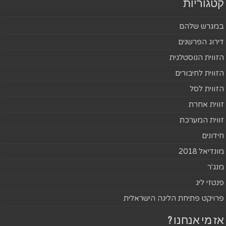
קטגוריות
במגרש שלהם
דירוג הפרשנים
הזווית הנוסטלגית
הזווית לחיבורים
הזווית לסל
זווית אחרת
זווית המערכת
חידונים
מונדיאל 2018
מנג'ר
פנטזי ליג
פרויקט פתיחת הליגה הישראלית
אז מי אנחנו ?