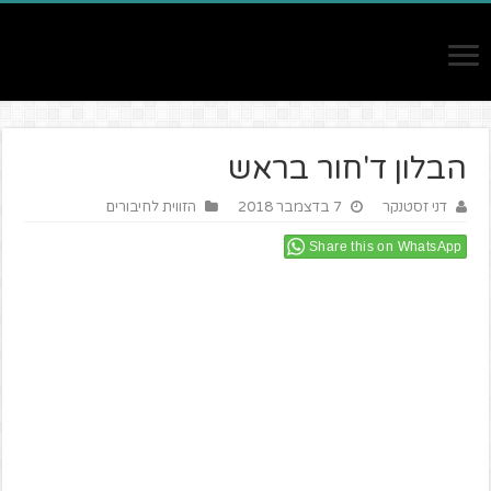
הבלון ד'חור בראש
דני זסטנקר
7 בדצמבר 2018
הזווית לחיבורים
Share this on WhatsApp