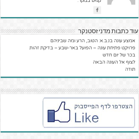
קמים בבוקר.
עוד כתבות מדני זסטנקר
אמצע עונה בנ.ב.א: הטוב, הרע ומה שביניהם
פרויקט פתיחת עונה – הפועל באר-שבע – בדיקת זהות
בכר של יום חדש
לצוף אל העונה הבאה
תודה