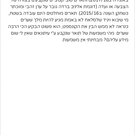
הצבעה או ועדה (דוגמת אליניב ברדה גובר על ערן זהבי ומוכתר
כשחקן העונה ב2015/16). תארים מוחלטים הינם עובדה בשטח,
מי שיבוא ויגיד שלסלאח לא באמת מגיע להיות מלך שערים
כנראה לא ממש הבין את הקונספט, הוא פשוט הבקיע הכי הרבה
שערים. מהי משמעות של תואר שנקבע ע"י עיתונאים שאין לי שום
מידע עליהם? מבחינתי אין משמעות.