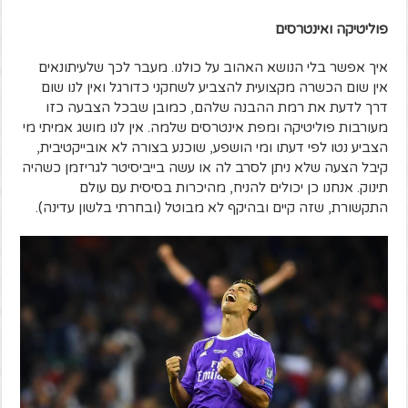
פוליטיקה ואינטרסים
איך אפשר בלי הנושא האהוב על כולנו. מעבר לכך שלעיתונאים
אין שום הכשרה מקצועית להצביע לשחקני כדורגל ואין לנו שום
דרך לדעת את רמת ההבנה שלהם, כמובן שבכל הצבעה כזו
מעורבות פוליטיקה ומפת אינטרסים שלמה. אין לנו מושג אמיתי מי
הצביע נטו לפי דעתו ומי הושפע, שוכנע בצורה לא אובייקטיבית,
קיבל הצעה שלא ניתן לסרב לה או עשה בייביסיטר לגריזמן כשהיה
תינוק. אנחנו כן יכולים להניח, מהיכרות בסיסית עם עולם
התקשורת, שזה קיים ובהיקף לא מבוטל (ובחרתי בלשון עדינה).