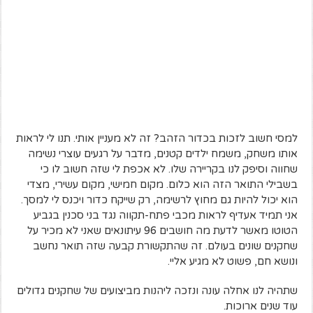
למסי חשוב לזכות בכדור הזהב? זה לא מעניין אותי. תנו לי לראות
אותו משחק, משמח ילדים קטנים, מדבר על רגעים עוצרי נשימה
שחווה וסיפק לנו בקריירה שלו. לא אכפת לי שזה חשוב לו כי
בשבילי התואר הזה הוא כלום. מקום חמישי, מקום עשירי, מצדי
הוא יכול להיות גם מחוץ לרשימה, רק שייקח כדור ויכנס לי למסך.
אני תמיד אעדיף לראות מכבי פתח-תקווה נגד בני סכנין בגביע
הטוטו מאשר לדעת מה חושבים 96 עיתונאים שאני לא מכיר על
שחקנים שונים בעולם. זה שהתקשורת קבעה שזה תואר נחשב
ונושא חם, פשוט לא מגיע אליי.
שתהיה לנו אחלה עונה ונזכה ליהנות מביצועים של שחקנים גדולים
עוד שנים ארוכות.