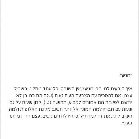
"מגיע"
איך קובעים למי הכי מגיע? אין תשובה. כל אחד מחליט בשביל
עצמו אם להסכים עם הצבעת העיתונאים (שגם הם כמובן לא
יודעים לפי מה הם אמורים לקבוע, תחושה נטו), לדון שעות על גבי
שעות עם חבריו למה המונדיאל יותר חשוב מליגת האלופות ולמה
חשוב לתת את זה למודריץ' כי היו לו חיים קשים. עצם הדיון מיותר
בעיניי.