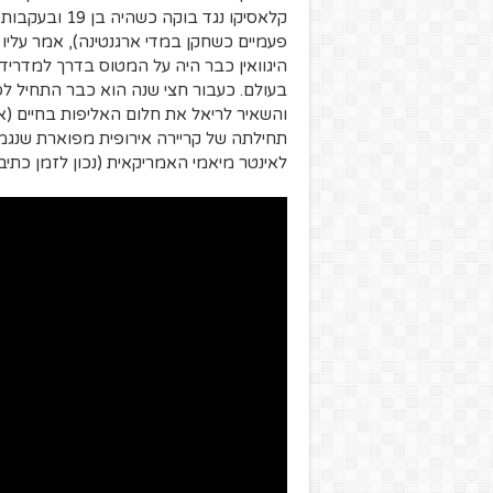
קלאסיקו נגד ב
פעמיים כשחקן במדי ארגנטינה), אמר עליו 
היגוואין כבר היה על המטוס בדרך למדריד 
והשאיר לריאל את חלום האליפות בחיים (א
תחילתה של קריירה אירופית מפוארת שנגמר
לאינטר מיאמי האמריקאית (נכון לזמן כתי