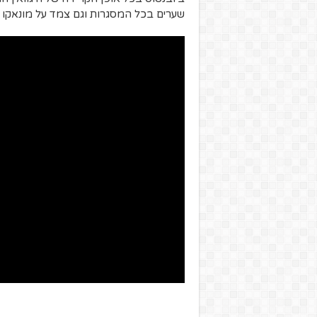
שערים בכל המסגרות וגם צמד על מונאקו ב