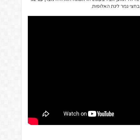
חצי גמר ליגת האלופות.