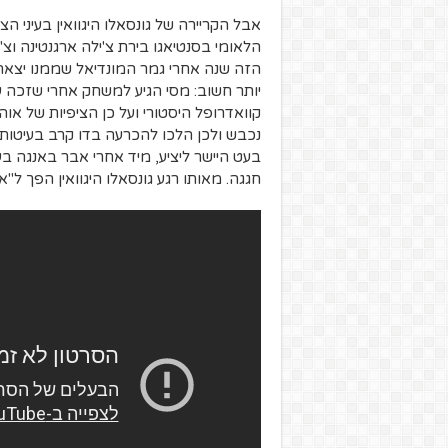
הלאומי בסנטיאגו בירת צ'ילה ארגנטינה וצ
הזה שנה אחרי גמר המונדיאל שממנו יצאה
יותר חשוב: מסי הגיע למשחק אחרי שזכה עם
נכבש ולכן הלכו להכרעה בדו קרב בעיטות מ
בעט היישר ליציע, מיד אחרי אבר באנגה בע
חגגה. מאותו רגע גונסאלו היגוואין הפך ל"א