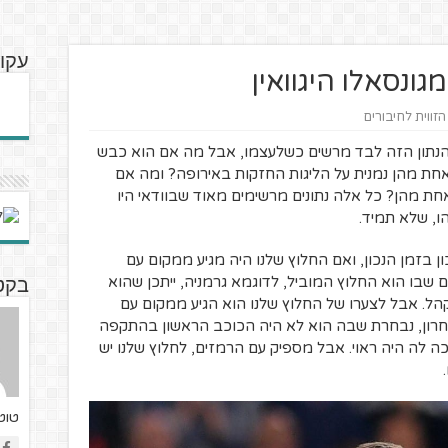
עקוב
ונסאלו היגוואין
הזווית לחיבורים
34 שערים בקריירה. הנתון הזה לבד מרשים כשלעצמו, אבל מה אם הוא כבש
שכל אחת מהן נמנית על הליגות החזקות באירופה? ומה אם
חת מהן? כל אלה נתונים מרשימים מאוד שבוודאי היו
ו, שלא תמיד.
 בזמן הנכון, ואם החלוץ שלנו היה מגיע ממקום עם
 שבו הוא החלוץ המוביל, לדוגמא גרמניה, ייתכן שהוא
בקט
. אבל לצערו של החלוץ שלנו הוא הגיע ממקום עם
ון, נבחרת שבה הוא לא היה הכוכב הראשון בהתקפה
ה לה היה ראוי. אבל מספיק עם הרמזים, לחלוץ שלנו יש
טוטנ