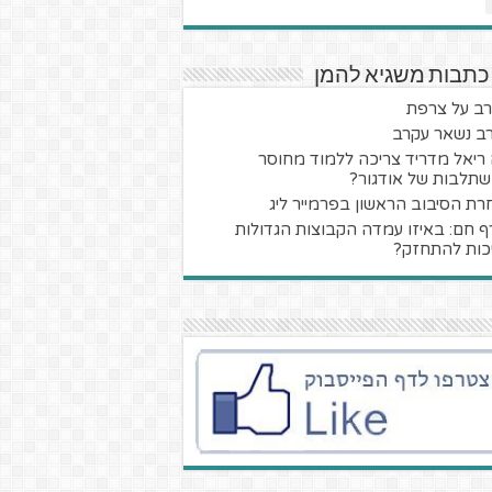
כתבות משגיא להמן
ב על צרפת
ב נשאר עקרב
ריאל מדריד צריכה ללמוד מחוסר
תלבות של אודגור?
רת הסיבוב הראשון בפרמייר ליג
ף חם: באיזו עמדה הקבוצות הגדולות
כות להתחזק?