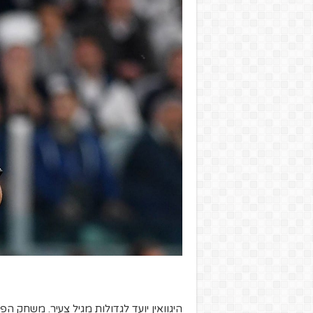
היגוואין יועד לגדולות מגיל צעיר. משחק 