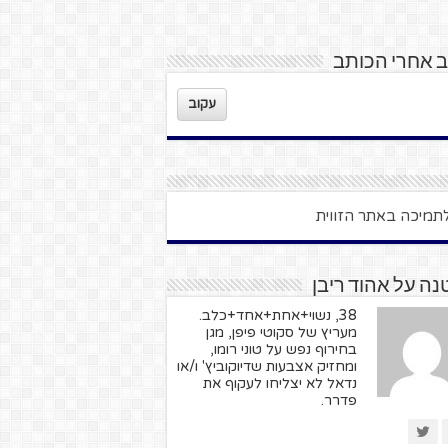
 אחרי הכותב
עקוב
ה על אהוד ריבן
38, נשוי+אחת+אחד+כלב.
מעריץ של סקוטי פיפן, מגן
בחירוף נפש על טוני רומו,
ומחזיק אצבעות שדיוקוביץ' ו/או
נדאל לא יצליחו לעקוף את
פדרר.