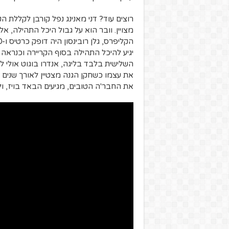
רוצים עוד? דני מאנינג נפל קורבן לקללת ה
מצויין. וובר הוא על גבול היכל התהילה, א
את עצמו כשחקן הגנה מצטיין לאורך שנים ו
את החבר'ה הטובים, מגיעים הבאד בויז, ו