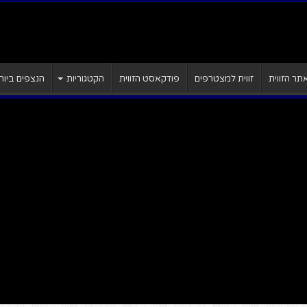
ר הזווית
זווית למצטרפים
פודקאסט הזווית
הקטגוריות
הנצפים ביות