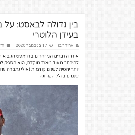
בעידן הלוטרי
אהוד ריבן
17 בנובמבר 2020
הזו
אחד הדברים המיוחדים בדראפט הנ.ב.א ה
להיבחר מאוד מאוד מוקדם, הוא הספק לגב
יותר יחסית לשנים קודמות (אולי נתבדה ע
שנגרם בגלל הקורונה.