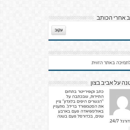
 אחרי הכותב
עקוב
ה על אביב בצון
כתב וקופירייטר בתחום
התיירות, שבכתבה על
"הגשרים היפים בלונדון" ציין
את הסטמפורד ברידג'. מתעניין
באולימפיאדה פעם בארבע
שנים, בכדורסל פעם בשנה
רגל 24/7.