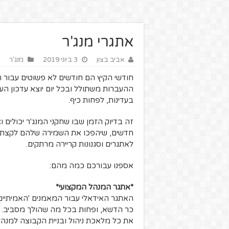
אתגרי מנג'ר
אביב בצון
3 ביוני 2019
מנג'ר
חודשי הקיץ הם חודשים לא פשוטים עבור חו
ההעברות משתולל ובכל יום יוצא עדכון ה
בעדינות, לפחות כיף.
זה בדיוק הזמן שבו שחקני המנג'ר יכולים
חדשים, שיהפכו את השמירה שלהם לקצת יו
לאתגרים וסגנונות קריירה מרתקים.
אספנו עבורכם כמה מהם:
*אתגר המנהל המקצועי*
כר הדשא, ופחות בכל מה שהולך מסביב. 