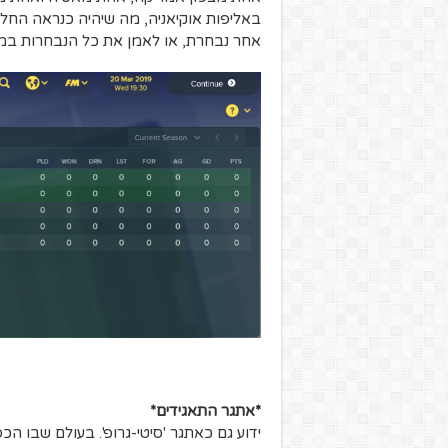
באליפות אוקיאניה, מה שיהיה כנראה הח
אחר נבחרת, או לאמן את כל הנבחרות במקב
*אתגר התאגידים*
ידוע גם כאתגר 'סיטי-גרופ'. בעולם שבו ה