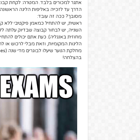
אתגר למכורים בלבד. המטרה: לקחת קבוצה
הדרך עד לזכייה באליפות הליגה הראשונה
מסובך? ככה זה עובד:
ראשית, יש להתחיל כמאמן פיקטיבי ללא קב
השנייה, יש לבחור קבוצה שבדיוק עלתה לל
מחוזית באנגליה). כעת אתם יכולים להתח
הליגות המקומיות, וזאת מבלי לרכוש או ל
בהצלחה!