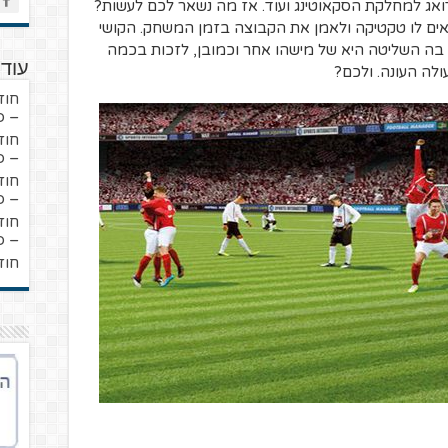
 דואג למחלקת הסקאוטינג ועוד. אז מה נשאר לכם לעשות?
ים לו טקטיקה ולאמן את הקבוצה בזמן המשחק. הקושי
בה השליטה היא של מישהו אחר וכמובן, לזכות בכמה
עוד 
ולה העונה. ולכם?
חוז
– פ
חוז
– פ
חוז
– פ
חוז
– פ
חוז