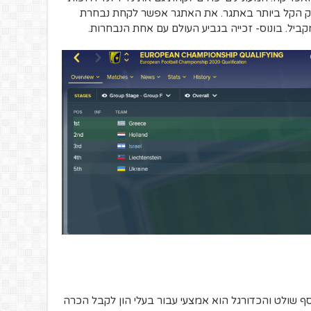
לק הקל ביותר באתגר. את האתגר אפשר לקחת נבחרת
יל. בונוס- זכייה בגביע העולם עם אחת הנבחרות.
כסף שולט והכדורגל הוא אמצעי עבור בעלי הון לקבל הכרה