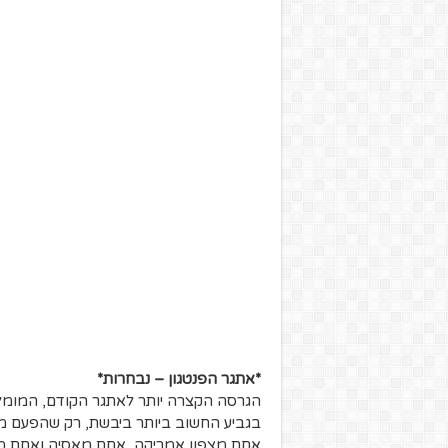
*אתגר הפנטגון – נבחרות*
הגרסה הקצרה יותר לאתגר הקודם, המומלצ
בגביע החשוב ביותר ביבשת, רק שהפעם מ
אחת מצפון אמריקה, אחת מאסיה ואחת מאפרי