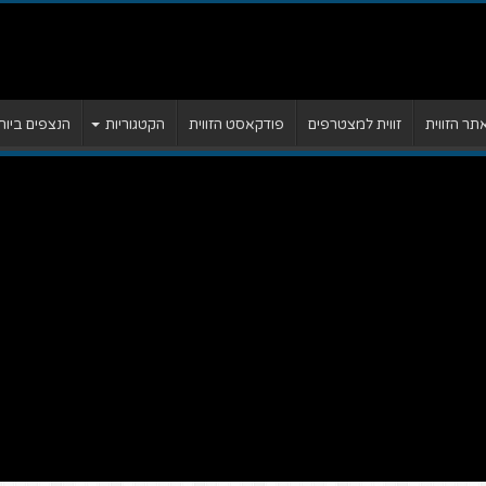
ר הזווית
זווית למצטרפים
פודקאסט הזווית
הקטגוריות
הנצפים ביות