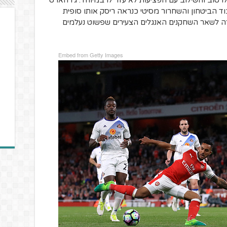
ו טוב והשילוב עם הפציעות לא עזר לו במיוחד. ג'ו הארט
ד הביטחון והשחרור מסיטי כנראה ריסק אותו סופית
רה לשאר השחקנים האנגלים הצעירים שפשוט נעלמים
Embed from Getty Images