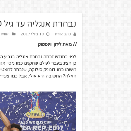
נבחרת אנגליה עד גיל 20 – לאן?
כתב אורח
10 ביולי 2017
הזווית 
// מאת לירון ווינסטוק
מישהו כמו דומניק סולנקה, שנבחר למצטיי
האלה? התשובה היא אולי, אבל כמו צעירים