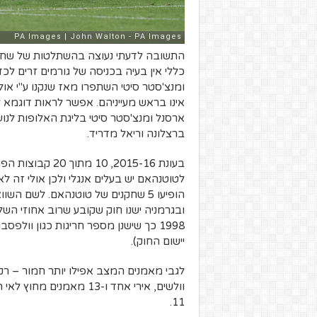
התשובה לדעתי נעוצה בהשתלטות של שחקני
כללי אין בעיה בכניסה של גורמים זרים לכ
ומנצ'סטר סיטי השתפרו מאז שנקנו ע"י אול
אינו בראש מעייניהם. אפשר לראות דוגמא 
ברצלונה וריאל מדריד.
ובגרמניה ישנו חוק שקובע שרוב אחוזי השל
1998 כך שישנן מספר חריגות כגון וולפ
יישום החוק).
11.