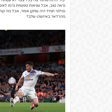
יכול להיות שהפריצה בגיל צעיר לא עשתה ל
נראה טוב, אבל שגיאות טפשיות גרמו לאיבו
ומילנר תמיד היה שחקן אפור, אבל מה קו
מהרדאר באיזשהו שלב?