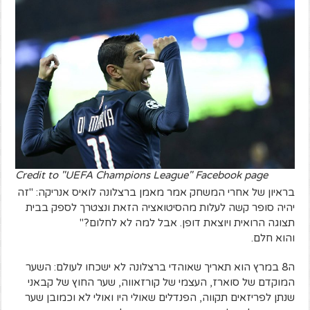
Credit to "UEFA Champions League" Facebook page
בראיון של אחרי המשחק אמר מאמן ברצלונה לואיס אנריקה: "זה
יהיה סופר קשה לעלות מהסיטואציה הזאת ונצטרך לספק בבית
תצוגה הרואית ויוצאת דופן. אבל למה לא לחלום?"
והוא חלם.
ה8 במרץ הוא תאריך שאוהדי ברצלונה לא ישכחו לעולם: השער
המוקדם של סוארז, העצמי של קורזאווה, שער החוץ של קבאני
שנתן לפריזאים תקווה, הפנדלים שאולי היו ואולי לא וכמובן שער