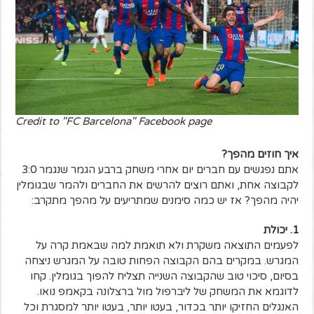
Credit to "FC Barcelona" Facebook page
איך חוזים מהפך?
אתם נפגשים עם חברים יום אחרי משחק ברבע הגמר שנגמר 3:0
לקבוצה אחת, ואתם רוצים להרשים את החברים ולהמר שבגומלין
יהיה מהפך? אז יש כמה סימנים שמתריעים על מהפך מתקרב:
1. יכולת
לפעמים התוצאה משקרת ולא תואמת למה שבאמת קרה על
המגרש. במקרים בהם הקבוצה הפחות טובה על המגרש ניצחה
בסיום, סיכוי טוב שהקבוצה השנייה תצליח להפוך בגומלין. קחו
לדוגמא את המשחק של ליברפול מול ברצלונה בקאמפ נואו.
האנגלים החזיקו יותר בכדור, בעטו יותר, בעטו יותר למסגרת וכל