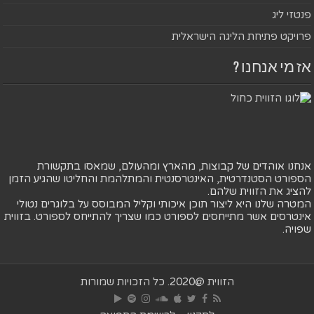
פנטזי ליג
פרויקט פתיחת הליגה הישראלית
אז מי אנחנו ?
אנחנו אוהדים של קבוצות, מהארץ ומהעולם, שמאסו בתקשורת
הספורט הסטנדרטית, האינטרסנטית והמתלהמת והחליטו שהגיע הזמן
להציג את הזווית שלהם.
המטרה שלנו היא ליצור תוכן איכותי וקליל המבוסס על בלוגרים נטולי
אינטרסים אשר מתייחסים לספורט כמו שצריך להתייחס לספורט. בזווית
שפויה.
הזווית @2020. כל הזכויות שמורות