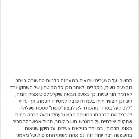
תחשבו על הצעירים שרואים במאמנם כדמות החשובה ביותר,
מבצעים טעות, מקבלים ולאחר מכן כל הביטחון של השחקן יורד
לאדמה תוך שניות. כך בפעם הבאה שיקלע לסיטואציה דומה,
השחקן הצעיר יהיה בעמדה טובה למסירה חכמה, אך יעדיף
"ללכת על בטוח" מהפחד לא לבצע "טעות" נוספת שעלולה
לטרפד את הרכבתו במשחק הבא ובעתיד נראה הרבה פחות
שחקנים יצירתיים על המגרש. חשוב לומר, תמיד אפשר להסביר
באופן תרבותי, במיוחד בגילאים צעירים, על תיקון שגיאות
בהשפעה רבה יותר. זוהי גם אחת משינוי התפיסות של מאמני