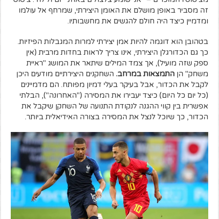
זה מסביר באופן מושלם את האומן היצירתי, שמרחף אל עולמו
ומדמיין כיצד היה חולם להגשים את מחשבותיו.
בטהובן הוא דוגמה להיות אמן יצירתי למרות המגבלות הפיזיות.
כך גם הכדורגלן היצירתי, אינו צריך לראות בחדות מרבית (אין
ספק שזה מועיל), אך צמד המילים שיתאר את המושג "ראיית
משחק" הן
התמצאות במרחב.
השחקנים היצירתיים מודעים היכן
לקבל את הכדור, אבל בעיקר בעלי דמיון מפותח. הם מדמיינים
(כל יום כל היום) כיצד יעבירו את המסירה ("האחרונה"), הבלתי
אפשרית בין קווי ההגנה לנקודת התנועה של השחקן שיקבל את
הכדור, כך שיוכל לנצל את המסירה בצורה האידיאלית ביותר.