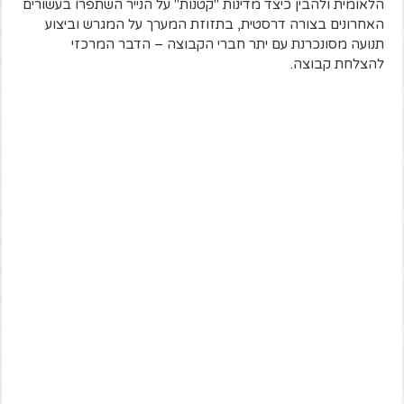
הלאומית ולהבין כיצד מדינות "קטנות" על הנייר השתפרו בעשורים
האחרונים בצורה דרסטית, בתזוזת המערך על המגרש וביצוע
תנועה מסונכרנת עם יתר חברי הקבוצה – הדבר המרכזי
להצלחת קבוצה.