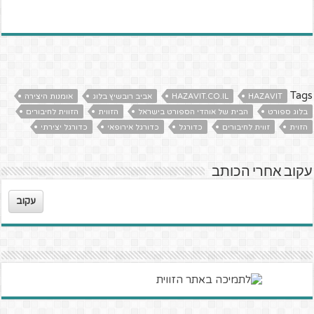
Tags
HAZAVIT
HAZAVIT.CO.IL
אביב רובשיץ בלוג
אומנות היצירה
בלוג ספורט
הבית של אוהדי הספורט בישראל
הזווית
הזווית לחיבורים
הזוית
זווית לחיבורים
כדורגל
כדורגל אירופאי
כדורגל יצירתי
עקוב אחרי הכותב
עקוב