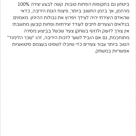
ביטחון גם בתקופות הפחות טובות. קשה לבצע יצירה 100%
מהזמן, אך בזמן החשוב ביותר, פיצוח הגנת היריבה, כדאי
שהאדם היצירתי יהיה לצידך ויפרוץ את גבולות ההיגיון. מאמנים
בגילאים הצעירים חייבים לעודד יצירתיות ופחות קיבעון מחשבתי.
אין צורך לזעוק ולנזוף בשחקן צעיר שכשל בביצוע מסירה
מתוחכמת, גם אם הוביל לשער לזכות היריבה, זהו "שכר הלימוד"
הטוב ביותר עבור צעירים כדי שיוכלו לשפוט בעצמם סיטואציות
אפשריות במשחק.