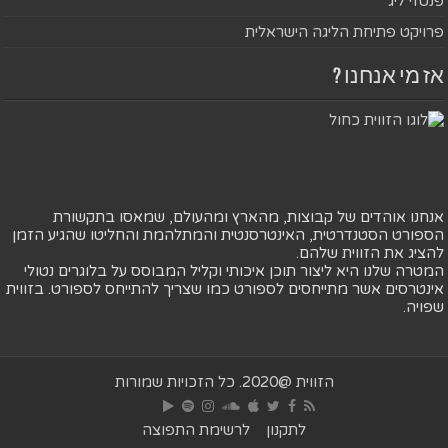
פנטזי ליג
פרויקט פתיחת הליגה הישראלית
אז מי אנחנו ?
אנחנו אוהדים של קבוצות, מהארץ ומהעולם, שמאסו בתקשורת
הספורט הסטנדרטית, האינטרסנטית והמתלהמת והחליטו שהגיע הזמן
להציג את הזווית שלהם.
המטרה שלנו היא ליצור תוכן איכותי וקליל המבוסס על בלוגרים נטולי
אינטרסים אשר מתייחסים לספורט כמו שצריך להתייחס לספורט. בזווית
שפויה.
הזווית @2020. כל הזכויות שמורות
לתקנון
לרשימת התפוצה