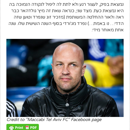
נמצאת בפיק, לעצור רגע ולא לתת לה ליפול לנקודה הנמוכה בה
היא נמצאת כעת. מצד שני, כנראה שאת זה מיץ' גולדהאר כבר
ראה ולאור ההחלטה המשותפת (מזכיר זוג שנפרד וטוען שזה
הדדי… נו באמת…) נפרד מג'ורדי בסוף השנה השישית שלו. שנה
אחת מאוחר מידי.
Credit to "Maccabi Tel Aviv FC" Facebook page