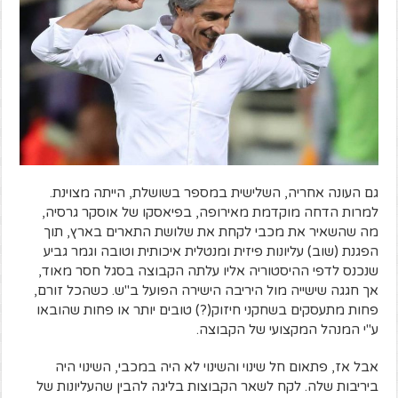
גם העונה אחריה, השלישית במספר בשושלת, הייתה מצוינת.
למרות הדחה מוקדמת מאירופה, בפיאסקו של אוסקר גרסיה,
מה שהשאיר את מכבי לקחת את שלושת התארים בארץ, תוך
הפגנת (שוב) עליונות פיזית ומנטלית איכותית וטובה וגמר גביע
שנכנס לדפי ההיסטוריה אליו עלתה הקבוצה בסגל חסר מאוד,
אך חגגה שישייה מול היריבה הישירה הפועל ב"ש. כשהכל זורם,
פחות מתעסקים בשחקני חיזוק(?) טובים יותר או פחות שהובאו
ע"י המנהל המקצועי של הקבוצה.
אבל אז, פתאום חל שינוי והשינוי לא היה במכבי, השינוי היה
ביריבות שלה. לקח לשאר הקבוצות בליגה להבין שהעליונות של