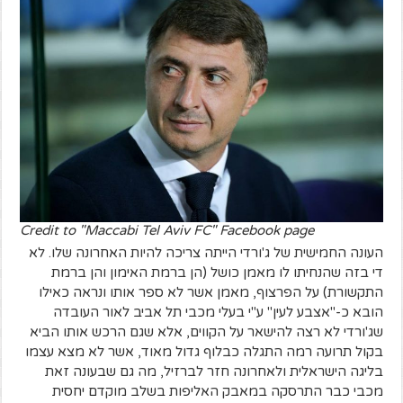
Credit to "Maccabi Tel Aviv FC" Facebook page
העונה החמישית של ג'ורדי הייתה צריכה להיות האחרונה שלו. לא
די בזה שהנחיתו לו מאמן כושל (הן ברמת האימון והן ברמת
התקשורת) על הפרצוף, מאמן אשר לא ספר אותו ונראה כאילו
הובא כ-"אצבע לעין" ע"י בעלי מכבי תל אביב לאור העובדה
שג'ורדי לא רצה להישאר על הקווים, אלא שגם הרכש אותו הביא
בקול תרועה רמה התגלה כבלוף גדול מאוד, אשר לא מצא עצמו
בליגה הישראלית ולאחרונה חזר לברזיל, מה גם שבעונה זאת
מכבי כבר התרסקה במאבק האליפות בשלב מוקדם יחסית