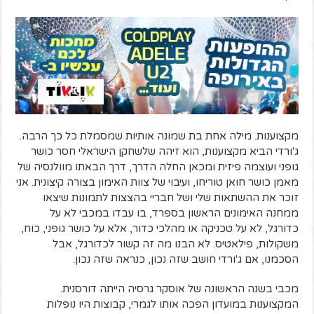
מקצוענות. מילה אחת בת שמונה אותיות שמסמלת כל כך הרבה.
ג'ורדי הביא מקצוענות, הוא זיהה שלשחקן הישראלי חסר כושר
גופני ועוצמה פיזית ומכאן החלה הדרך, דרך הבאתו מוולנסיה של
מאמן כושר חואן טוריחו, ועיבוי של צוות האימון בצורה קיצונית. אני
זוכר את ההשתאות שלי ושל חבריי בהצצות לתמונות שיצאו
ממחנה האימונים הראשון בספרד, בו עבדו במכבי לא על
כדורגל, לא על טכניקה או מהלכי כדור, אלא על כושר גופני, כוח,
משקולות, פילאטיס. לא הבנו מה זה קשור לכדורגל, אבל
הסכמנו, אם ג'ורדי חושב שזה נכון, כנראה שזה נכון.
מכבי בשנה הראשונה של אוסקר גרסיה הייתה דורסנית.
המקצוענות במועדון הפכה אותו לגמרי, קבוצות היו נופלות