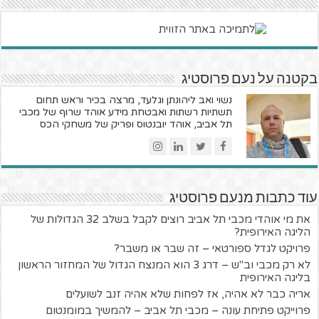
בקטנה על נעם פרוסטיג
נשוי ואב ליהונתן וגלעד, מרצה בכיר וראש תחום
תשתיות רשתות ואבטחת מידע אוהד שרוף של מכבי
תל אביב, אוהד יובנטוס ופריק של משחקי הכס
עוד כתבות מנעם פרוסטיג
את מי אוהדי מכבי תל אביב רוצים לקבל בשלב 32 הגדולות של
הליגה האירופית?
פרויקט לגדל ספורטאי – זה שבר או משבר?
לא רק מכבי וב"ש – דרג 3 הוא המנצח הגדול של המחזור הראשון
בליגה האירופית
אריה כבר לא אהיה, אז לפחות שלא אהיה זנב לשועלים
פרוייקט פתיחת עונה – מכבי תל אביב – להמשיך במומנטום