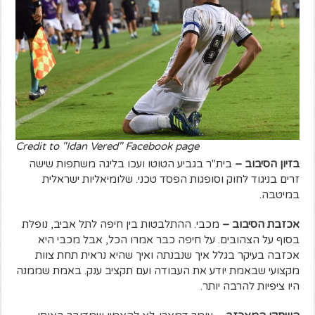
Credit to "Idan Vered" Facebook page
בזיון הסיבוב –
בית"ר בגביע הטוטו ועכו בליגה משתפות שישה
זרים בניגוד לחוק וסופגות הפסד טכני. שלומיאליות ישראלית
במיטבה.
אכזבת הסיבוב –
מכבי. ההתלבטות בין חיפה לתל אביב, נופלת
בסוף על הצהובים. על חיפה כבר אמרו הכל, אבל מכבי היא
אכזבה בעיקר בגלל איך שנבנתה ואיך שהיא נראית תחת צוות
מקצועי שבאמת יודע את העבודה ועם תקציב ענק. באמת שממנה
היו ציפיות להרבה יותר.