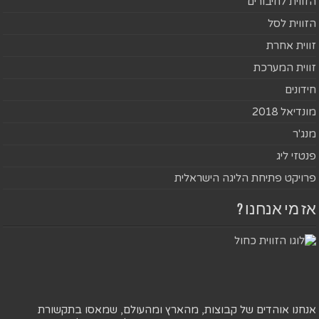
הזווית לחיבורים
הזווית לסל
זווית אחרת
זווית המערכת
חידונים
מונדיאל 2018
מנג'ר
פנטזי ליג
פרויקט פתיחת הליגה הישראלית
אז מי אנחנו ?
אנחנו אוהדים של קבוצות, מהארץ ומהעולם, שמאסו בתקשורת