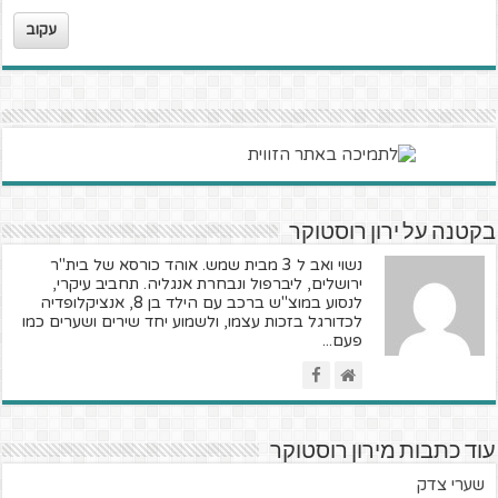
עקוב
בקטנה על ירון רוסטוקר
נשוי ואב ל 3 מבית שמש. אוהד כורסא של בית"ר
ירושלים, ליברפול ונבחרת אנגליה. תחביב עיקרי,
לנסוע במוצ"ש ברכב עם הילד בן 8, אנציקלופדיה
לכדורגל בזכות עצמו, ולשמוע יחד שירים ושערים כמו
פעם...
עוד כתבות מירון רוסטוקר
שערי צדק