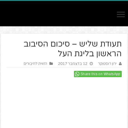
תעודת שליש – סיכום הסיבוב
הראשון בליגת העל
ירון רוסטוקר
12 בדצמבר 2017
הזווית לחיבורים
Share this on WhatsApp