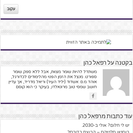
עקוב
בקטנה על רפאל כהן
משתדל להיות שומר מצוות, אבל ללא ספק שומר
ספורט. מנצל את הזמן הפנוי מהלימודים לכדורגל,
אוהד מ.ס. אשדוד (יליד העיר) וריאל מדריד, אך עדיין
חושב שמסי טוב מרונאלדו, בעיקר כי הוא קוסם
עוד כתבות מרפאל כהן
יש לי חלום? אולי ב-2030.
בוסטון סלטיקס – קבוצת כדורסל