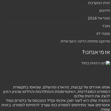
זווית המערכת
חידונים
מונדיאל 2018
מנג'ר
פנטזי ליג
פרויקט פתיחת הליגה הישראלית
אז מי אנחנו ?
אנחנו אוהדים של קבוצות, מהארץ ומהעולם, שמאסו בתקשורת
הספורט הסטנדרטית, האינטרסנטית והמתלהמת והחליטו שהגיע הזמן
להציג את הזווית שלהם.
המטרה שלנו היא ליצור תוכן איכותי וקליל המבוסס על בלוגרים נטולי
אינטרסים אשר מתייחסים לספורט כמו שצריך להתייחס לספורט. בזווית
שפויה.