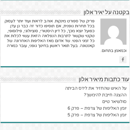
בקטנה על יאיר אלון
פריק של ספורט מינקות. אוהב לראות ועוד יותר לעסוק
בכל תחרות גופנית, אם תוסיפו כדור זה כבר גן עדן.
כפועל יוצא מכך, כל דיון היסטורי, סוציולוגי, פילוסופי,
טקטי שקשור לתרבות הנפלאה הזאת עשוי לכלות את
כל זמני הפנוי. שד אדום מאז האליפות האחרונה של
קאנטונה. בעל תואר ראשון בחינוך גופני, עובר כמורה
וכמאמן בתחום.
עוד כתבות מיאיר אלון
על האיש שהחזיר את לידס הביתה
ההצגה חייבת להימשך?
סולשיאר טיים
יומן האליפות של צרפת – פרק 6
יומן האליפות של צרפת – פרק 5