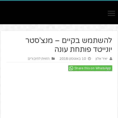
להשתמש בקיים – מנצ'סטר
יונייטד פותחת עונה
יאיר אלון
10 באוגוסט 2018
הזווית לחיבורים
Share this on WhatsApp