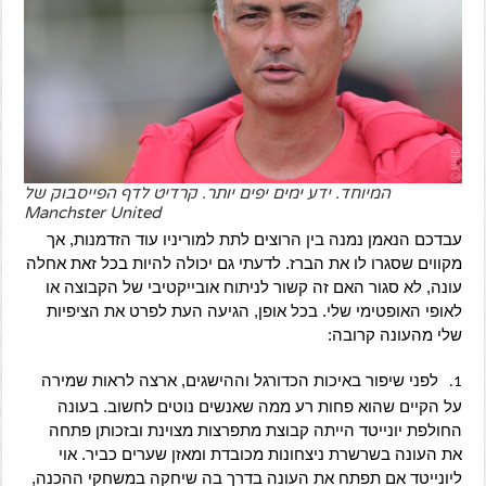
המיוחד. ידע ימים יפים יותר. קרדיט לדף הפייסבוק של
Manchster United
עבדכם הנאמן נמנה בין הרוצים לתת למוריניו עוד הזדמנות, אך
מקווים שסגרו לו את הברז. לדעתי גם יכולה להיות בכל זאת אחלה
עונה, לא סגור האם זה קשור לניתוח אובייקטיבי של הקבוצה או
לאופי האופטימי שלי. בכל אופן, הגיעה העת לפרט את הציפיות
שלי מהעונה קרובה:
לפני שיפור באיכות הכדורגל וההישגים, ארצה לראות שמירה
1.
על הקיים שהוא פחות רע ממה שאנשים נוטים לחשוב. בעונה
החולפת יונייטד הייתה קבוצת מתפרצות מצוינת ובזכותן פתחה
את העונה בשרשרת ניצחונות מכובדת ומאזן שערים כביר. אוי
ליונייטד אם תפתח את העונה בדרך בה שיחקה במשחקי ההכנה,