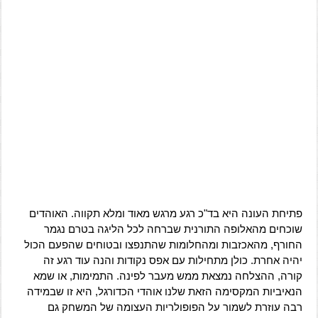
פתיחת העונה היא בד"כ רגע מרגש מאוד ומלא תקווה. האוהדים
שוכחים מהאלופה התורנית שברחה לכל הליגה בטרם נגמר
החורף, מהאכזבות ומהחלומות שהתנפצו ובטוחים שהפעם הכול
יהיה אחרת. כולן מתחילות עם אפס נקודות והנה עוד רגע זה
קורה, ההצלחה נמצאת ממש מעבר לפינה. התמימות, או שמא
הנאיביות המקסימה הזאת שלנו אוהדי הכדורגל, היא זו שבמידה
רבה עוזרת לשמור על הפופולריות העצומה של המשחק גם