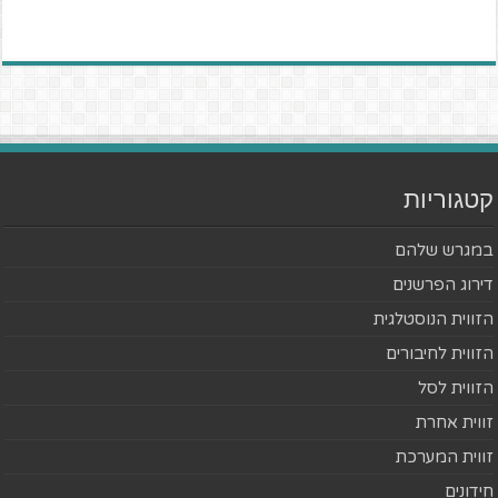
קטגוריות
במגרש שלהם
דירוג הפרשנים
הזווית הנוסטלגית
הזווית לחיבורים
הזווית לסל
זווית אחרת
זווית המערכת
חידונים