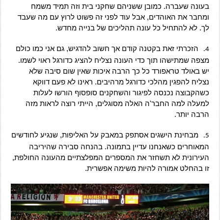
בעונה שעברה. כמובן ששניהם שחקני בית וזה תמיד משמח
ומחבר את האוהדים, אבל עוד לפני זה פשוט לרוץ עם מה שעבד
לך. לא להתחיל כל עונה תהליכים של בנייה מחדש.
הזכרתי זאת בקטנה קודם אך חשוב להדגיש, גם אני כמו כולם
4.
מצפה שמתישהו תוך כדי העונה נצליח להציג כדורגל ראוי לשמו.
יש באולד טראפורד כל כך הרבה איכות שאין שום סיבה שלא
נצליח להפגין מהלכי כדורגל מרהיבים. ראינו לא פעם דווקא
כשהקבוצה נכנסה לפיגור והשחקנים סופסוף הורשו לעלות
למעלה למה החבר'ה האלה מסוגלים, הייתי רוצה לראות מזה
הרבה יותר.
מבחינת הישגים אסתפק במאבק על האליפות, שנגיע לחודשים
5.
המאוחרים כשאנחנו עדיין בתמונה. בהנחה סבירה שהיריבה
העירונית לא תשחזר את המספרים המפלצתיים מהעונה החולפת,
זו בהחלט אמורה להיות משימה אפשרית.