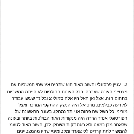
עניין פרסונלי וחשוב מאוד הוא שתהיה איזושהי המשכיות עם
3.
מצטייני העונה שעברה. בכל העונות החולפות לא הייתה המשכיות
בתחום הזה. אצל ואן חאל היו אלה סמולינג ובלינד שעשו עבודה
לא רעה כבלמים, מרסיאל היה הנשק ההתקפי המרכזי ואצל
מוריניו כל השלושה פחות או יותר נמחקו. בעונה הראשונה של
הפורטוגלי אנדר הררה היה מנקודות האור הבולטות ביותר ובעונה
שלאחר מכן כמעט ולא ראה דקות משחק. לכן, חשוב מאוד לטעמי
להמשיך לתת קרדיט ללינגארד ומקטומיניי שהיו מהמצטיינים