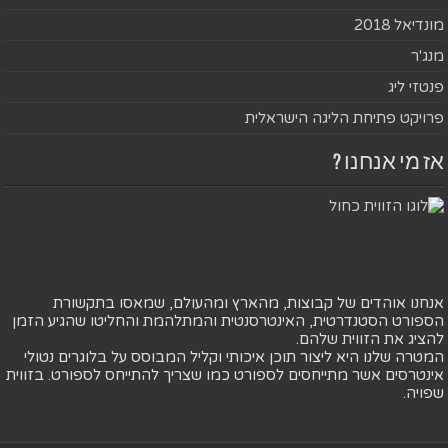
מונדיאל 2018
מנג'ר
פנטזי ליג
פרויקט פתיחת הליגה הישראלית
אז מי אנחנו ?
אנחנו אוהדים של קבוצות, מהארץ ומהעולם, שמאסו בתקשורת
הספורט הסטנדרטית, האינטרסנטית והמתלהמת והחליטו שהגיע הזמן
להציג את הזווית שלהם.
המטרה שלנו היא ליצור תוכן איכותי וקליל המבוסס על בלוגרים נטולי
אינטרסים אשר מתייחסים לספורט כמו שצריך להתייחס לספורט. בזווית
שפויה.