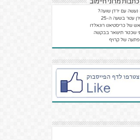
כתבות מרוני חיימוב
נעשה עם ירדן שועה?
רן עטר בשעה ה-25
ש של כריסטיאנו רונאלדו
י שכטר תישאר בבקשה
תעה של קרויף