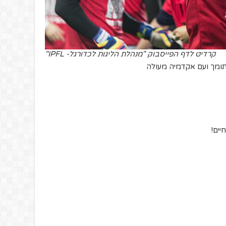
קרדיט לדף הפייסבוק "מנהלת הליגות לכדורגל- IPFL"
תומך ועם אקדמיה מעולה
יים!