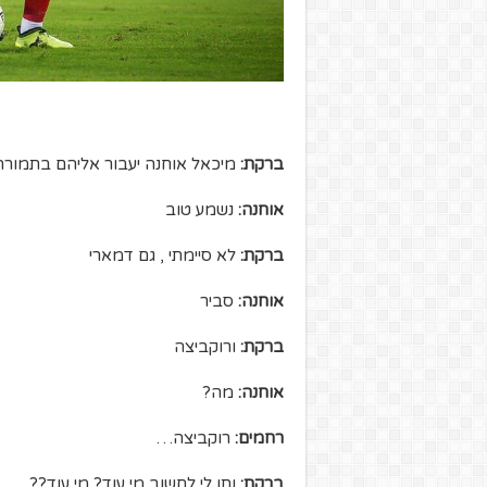
ברקת:
מיכאל אוחנה יעבור אליהם בתמורה
אוחנה:
נשמע טוב
ברקת:
לא סיימתי , גם דמארי
אוחנה:
סביר
ברקת:
ורוקביצה
אוחנה:
מה?
רחמים:
רוקביצה…
ברקת:
ותן לי לחשוב מי עוד? מי עוד??