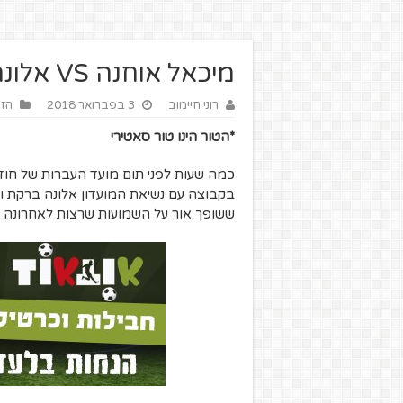
מיכאל אוחנה VS אלונה ברקת. סיבוב שני
רוני חיימוב
3 בפברואר 2018
הזו
*הטור הינו טור סאטירי
כמה שעות לפני תום מועד העברות של חוד
בקבוצה עם נשיאת המועדון אלונה ברקת ומ
ששופך אור על השמועות שרצות לאחרונה לג