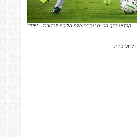
קרדיט לדף הפייסבוק "מנהלת הליגות לכדורגל- IPFL"
 לרועי קהת