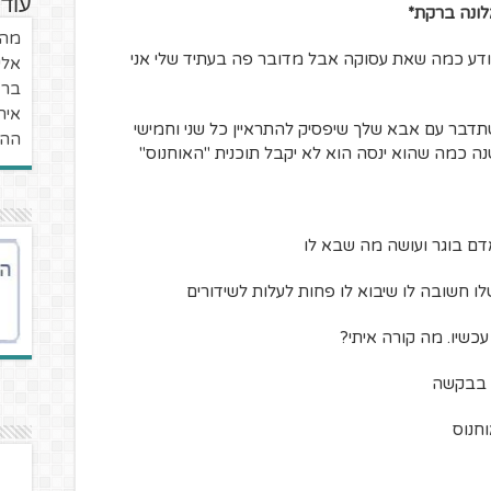
עוד 
לונה ברקת*
מה 
 יודע כמה שאת עסוקה אבל מדובר פה בעתיד שלי אני
אלי
ברא
אית
בר עם אבא שלך שיפסיק להתראיין כל שני וחמישי
ההפ
נה כמה שהוא ינסה הוא לא יקבל תוכנית "האוחנוס"
דם בוגר ועושה מה שבא לו
ו חשובה לו שיבוא לו פחות לעלות לשידורים
כשיו. מה קורה איתי?
ה בבקשה
חנוס