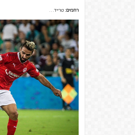
רחמים:
טרייד…