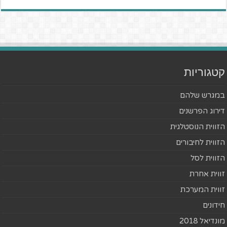
קטגוריות
במגרש שלהם
דירוג הפרשנים
הזווית הנוסטלגית
הזווית לחיבורים
הזווית לסל
זווית אחרת
זווית המערכת
חידונים
מונדיאל 2018