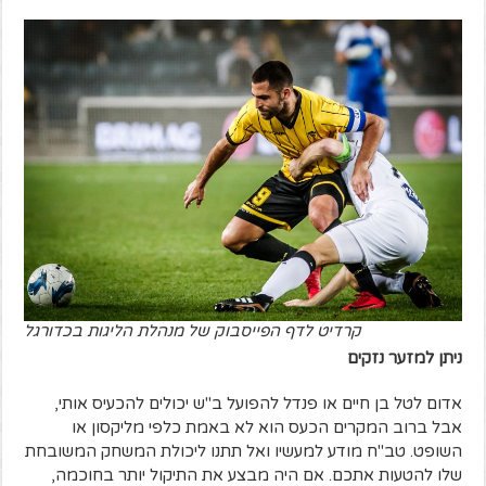
קרדיט לדף הפייסבוק של מנהלת הליגות בכדורגל
ניתן למזער נזקים
אדום לטל בן חיים או פנדל להפועל ב"ש יכולים להכעיס אותי,
אבל ברוב המקרים הכעס הוא לא באמת כלפי מליקסון או
השופט. טב"ח מודע למעשיו ואל תתנו ליכולת המשחק המשובחת
שלו להטעות אתכם. אם היה מבצע את התיקול יותר בחוכמה,