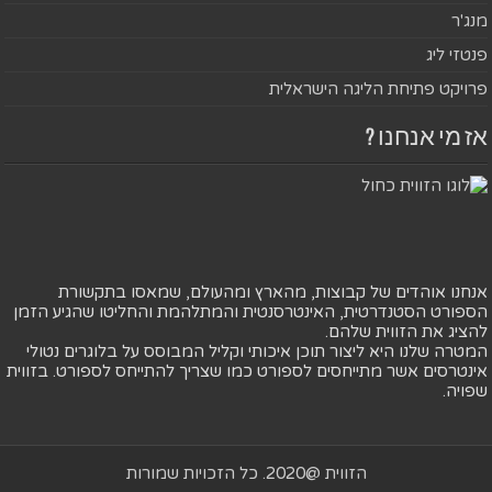
מנג'ר
פנטזי ליג
פרויקט פתיחת הליגה הישראלית
אז מי אנחנו ?
אנחנו אוהדים של קבוצות, מהארץ ומהעולם, שמאסו בתקשורת
הספורט הסטנדרטית, האינטרסנטית והמתלהמת והחליטו שהגיע הזמן
להציג את הזווית שלהם.
המטרה שלנו היא ליצור תוכן איכותי וקליל המבוסס על בלוגרים נטולי
אינטרסים אשר מתייחסים לספורט כמו שצריך להתייחס לספורט. בזווית
שפויה.
הזווית @2020. כל הזכויות שמורות