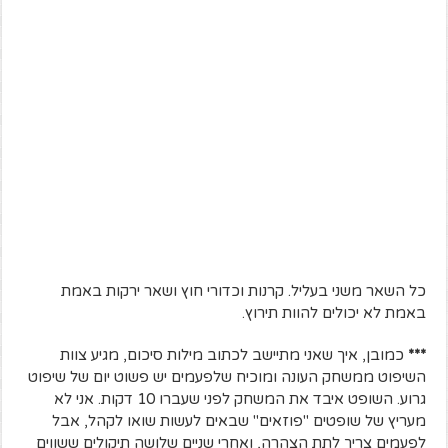
כל השאר משני בעליל. קרנות וכדורי חוץ ושאר ירקות באמת
באמת לא יכולים להוות תירוץ.
***
כמובן, איך שאני מתיישב לכתוב מילות סיכום, מגיע צוות
השיפוט ממשחק העונה ומוכיח שלפעמים יש פשוט יום של שיפוט
גרוע. השופט איבד את המשחק לפני שעברו 10 דקות. אני לא
מעריץ של שופטים "פוזאים" שבאים לעשות שואו לקהל, אבל
לפעמים צריך לתת הצהרה, ואחרי שניים שלושה תיקולים ששווים