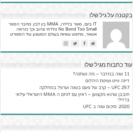
בקטנה על גיל שלו
IT ביום, סופר בלילה, MMA בין לבין. מחבר הספר
No Bond Too Small נולדתי צהוב וכך כנראה
אשאר, מחפש שפיות בעולם המשוגע של הספורט
עוד כתבות מגיל שלו
11 שנה במדבר – מה נשתנה?
דיינה ווייט ושיטת היהלום
UFC 257 – קרב של פעם בשנה וערפל במחלקה
חובבן שהוא מקצוען – ראיון עם לוחם ה MMA הישראלי עילאי
ברזילי
2020: סיכום שנה ב UFC