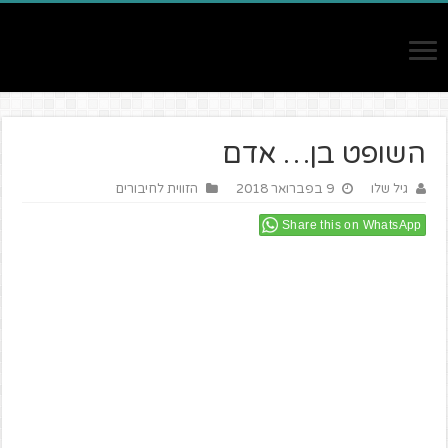
השופט בן… אדם
גיל שלו
9 בפברואר 2018
הזווית לחיבורים
Share this on WhatsApp