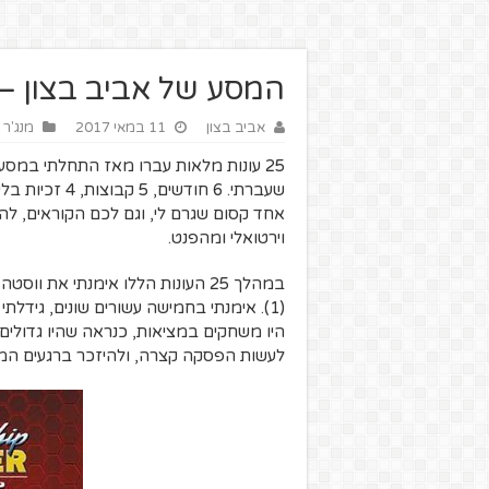
המסע של אביב בצון –
אביב בצון
11 במאי 2017
מנג'ר
25 עונות מלאות עברו מאז התחלתי במס
אחד קסום שגרם לי, וגם לכם הקוראים, לה
וירטואלי ומהפנט.
(1). אימנתי בחמישה עשורים שונים, גידל
היו משחקים במציאות, כנראה שהיו גדולים 
לעשות הפסקה קצרה, ולהיזכר ברגעים המר