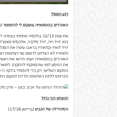
רגע השפל
האוהדים במסטאייה צועקים לי להתפטר
(ולנ
את עונת 12/13 בולנסיה פתחתי 
כמו דויד וייה, דויד סילבה, אלכסיס סאנצ'ז
דויד לואיז וקלאודיו בראבו עיטרו את הסגל
האוהדים במסטאייה זעמו ודרשו את ראשי, 
את המסע לפני שהספקתי להתקרב לתואר. וא
הכרטיס לליגת האלופות ולרדת למקום החמי
הניצחון הכי גדול
הסינדרלה של הגביע
(ברייטון 17/18)