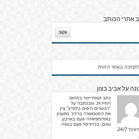
 אחרי הכותב
עקוב
ה על אביב בצון
כתב וקופירייטר בתחום
התיירות, שבכתבה על
"הגשרים היפים בלונדון" ציין
את הסטמפורד ברידג'. מתעניין
באולימפיאדה פעם בארבע
שנים, בכדורסל פעם בשנה
רגל 24/7.