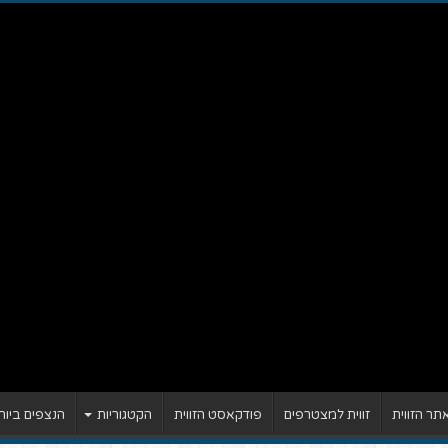
ר הזווית
זווית למצטרפים
פודקאסט הזווית
הקטגוריות
הנצפים ביות