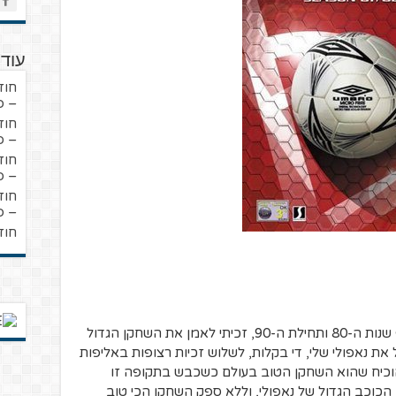
עוד 
חוז
– פ
חוז
– פ
חוז
– פ
חוז
– פ
חוז
בזכות עדכון מיוחד המאפשר לשחק בסוף שנות ה-80 ותחילת ה-90, זכיתי לאמן את השחקן הגדול
. מספר 10 האגדי הוביל את נאפולי שלי, די בקלות, לשלוש זכיות רצופות באליפות
 הוכיח שהוא השחקן הטוב בעולם כשכבש בתקופה זו
ת והיה הכוכב הגדול של נאפולי, וללא ספק השחקן הכי טוב