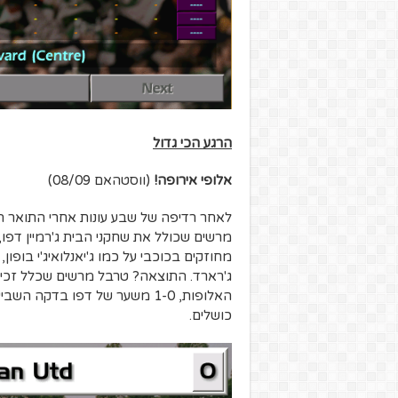
הרגע הכי גדול
אלופי אירופה!
(ווסטהאם 08/09)
לאחר רדיפה של שבע עונות אחרי התואר ה
מרשים שכולל את שחקני הבית ג'רמיין דפו, ר
מחוזקים בכוכבי על כמו ג'יאנלואיג'י בופון, ג'
ג'רארד. התוצאה? טרבל מרשים שכלל זכייה 
האלופות, 1-0 משער של דפו בדקה
כושלים.