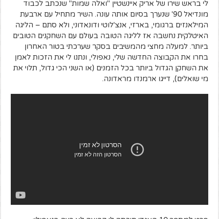
לי בראש שירו של אריק איינשטיין "ואלה שמות" שנכתב לכבוד
מונדיאל 90' שנערך בסיום אותה עונה. השיר מתחיל עם ארבעת
המילאנזים ברגומי, בארזי, אנצ'לוטי ודונאדוני, ולא סתם – הליגה
האיטלקית נחשבה אז לליגה הטובה בעולם עם השחקנים הטובים
ביותר. למעלה מחצי מהמשיבים בסקר שערכתי בטור האחרון
בחרו את הקבוצה החדשה שלי, נאפולי, ונתנו לי את הזכות לאמן
את השחקן הגדול ביותר בכל הזמנים (או השני הכי גדול, תלוי את
מי שואלים), דייגו ארמנדו מראדונה.