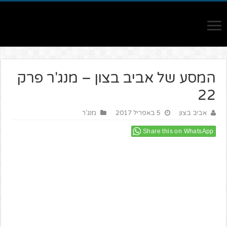
המסע של אביב בצון – מנג'ר פרק
22
אביב בצון
5 באפריל 2017
מנג'ר
Share this on WhatsApp