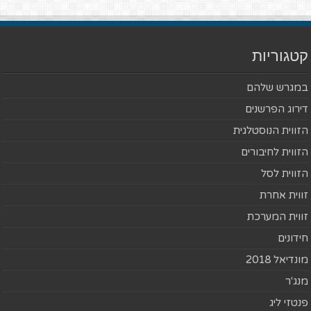
קטגוריות
במגרש שלהם
דירוג הפרשנים
הזווית הנוסטלגית
הזווית לחיבורים
הזווית לסל
זווית אחרת
זווית המערכת
חידונים
מונדיאל 2018
מנג'ר
פנטזי ליג