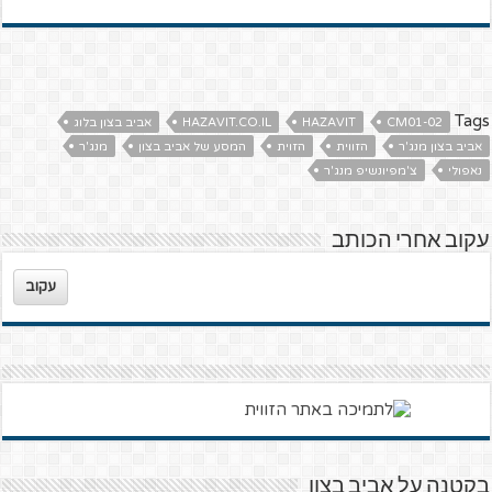
Tags
CM01-02
HAZAVIT
HAZAVIT.CO.IL
אביב בצון בלוג
אביב בצון מנג'ר
הזווית
הזוית
המסע של אביב בצון
מנג'ר
נאפולי
צ'מפיונשיפ מנג'ר
עקוב אחרי הכותב
עקוב
בקטנה על אביב בצון