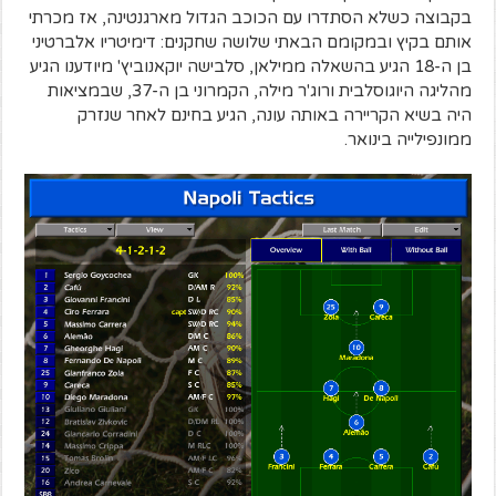
בקבוצה כשלא הסתדרו עם הכוכב הגדול מארגנטינה, אז מכרתי
אותם בקיץ ובמקומם הבאתי שלושה שחקנים: דימיטריו אלברטיני
בן ה-18 הגיע בהשאלה ממילאן, סלבישה יוקאנוביץ' מיודענו הגיע
מהליגה היוגוסלבית ורוג'ר מילה, הקמרוני בן ה-37, שבמציאות
היה בשיא הקריירה באותה עונה, הגיע בחינם לאחר שנזרק
ממונפילייה בינואר.