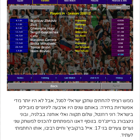
ממש רציתי להחתים שחקן ישראלי לסגל, אבל לא היו יותר מדי
אפשרויות בחירה: באותם שנים היו ארבעה ליגיונרים מובילים
בישראל: רוני רוזנטל, שלום תקווה ואלי אוחנה בבלגיה, ובוני
גינצבורג בריינג'רס. בנוסף דאגו המפתחים להכניס למשחק שני
נערים צעירים בני 17: אייל ברקוביץ' וחיים רביבו, אותו החתמתי
לעתיד.