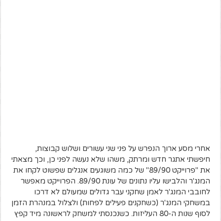
אחרי מסע ארוך הנפרש על פני שני עשורים ושלוש קבוצות,
חיפשתי אתגר חדש ומרתק, משהו שלא נעשה לפני כן, וכך מצאתי
את "פרוייקט 89/90" של כמה משוגעים אנגלים שפשוט לקחו את
המנג'ר והלבישו עליו נתונים של עונת 89/90. הפרוייקט מאפשר
לחובבי המנג'ר לאמן שחקני עבר גדולים שמעולם לא דרכו
במשחקי המנג'ר (כשחקנים פעילים לפחות) ולצלול במנהרת הזמן
לסוף שנות ה-80 העליזות. כשנכנסתי למשחק לראשונה מיד קפץ