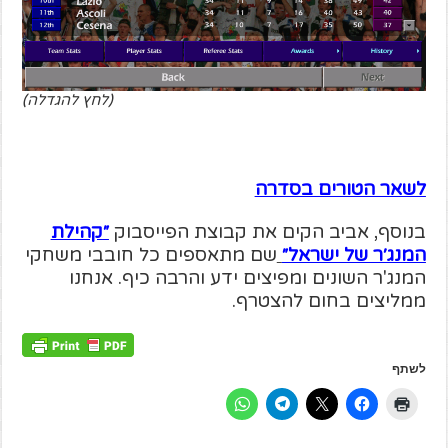
(לחץ להגדלה)
לשאר הטורים בסדרה
בנוסף, אביב הקים את קבוצת הפייסבוק
״
קהילת
המנג׳ר של ישראל״
שם מתאספים כל חובבי משחקי
המנג'ר השונים ומפיצים ידע והרבה כיף. אנחנו
ממליצים בחום להצטרף.
לשתף