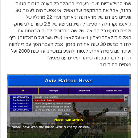
שתי המילאנזיות נשפו בעורפי במהלך כל העונה בזכות הגנות
ברזל, אבל את ההתקפה של נאפולי אי אפשר היה לעצור. 30
שערים מצידם של מראדונה וקארקה ועוד 22 מרגליו של
ג'יאנפרנקו זולה הספיקו להשיג ממוצע של 2.5 שערים למשחק
ולנצח כמעט כל קבוצה. שלושה מחזורים לסיום הבטחנו את
האליפות לאחר ניצחון 5-1 על לאציו (שלושער של מראדונה). כיף
לחזור כמעט 30 שנה אחורה בזמן, אבל העבר הפך עבורי להווה
ועתיד עם מטרה אחת: לנסות ולהגיע במשחק עד שנת 2000 ועל
הדרך לזכות בכמה שיותר תארים עם נאפולי.
ואסיים בחודורוב!