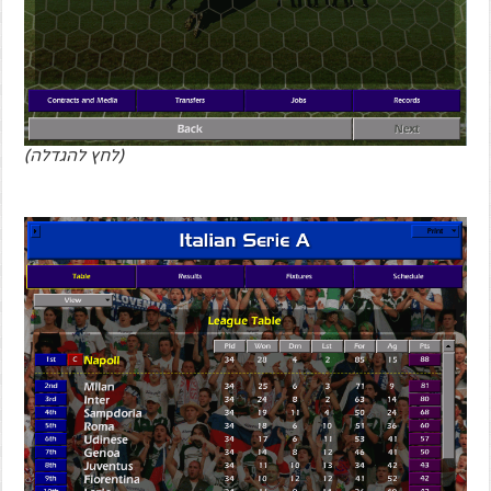
(לחץ להגדלה)