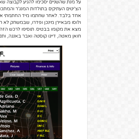
על מנת שהשניים יסכימו להגיע לקבוצה ש
הצ'יטים העתיקים בתולדות המנג'ר והמתכון
אחד בלבד. לאחר שחתמו מיד החתמתי את 
ולוסו מבאיירן מינכן ופדרו, שבמשחק לא 
מצא את מקומו בבטיס. תוסיפו לרכש הזה את
חואן מאטה, דייגו קוסטה ואבר באנגה, ותק