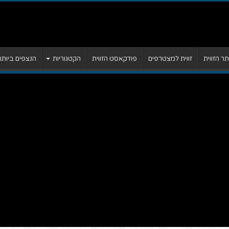
 הזווית
זווית למצטרפים
פודקאסט הזווית
הקטגוריות
הנצפים ביותר