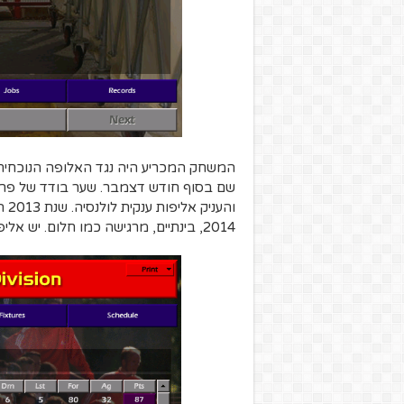
המשחק המכריע היה נגד האלופה הנוכחית,
שם בסוף חודש דצמבר. שער בודד של פרננ
והע
2014, בינתיים, מרגישה כמו חלום. יש אליפות!