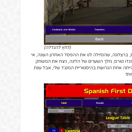
(לחץ להגדלה)
 ברצלונה, שהנחילה לנו את ההפסד האחרון העונה, אי
דו טורס, מלך השערים של הליגה, ניצח את המשחק
ניק אליפות ענקית לולנסיה. שנת 2013 הייתה אחת הגרועות בהיסטוריית המנג'ר שלי, אבל שנת