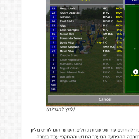
(לחץ להגדלה)
החתים עוד שני שמות גדולים: השוער הוגו לוריס מליון
. למרבה ההפתעה המערך החדש וההתקפי עבד בצורה