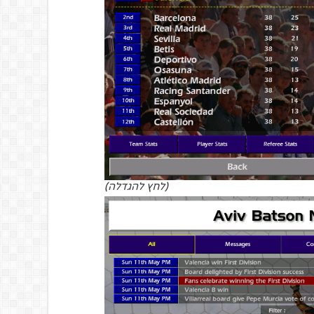
(לחץ להגדלה)