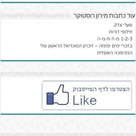
עוד כתבות מירון רוסטוקר
שערי צדק
חילופי דורות
1-2-3 מ-ל-ח-מ-ה
בזכרי ימים ימימה – זיכרון המונדיאל הראשון שלי
המהפכה האנגלית