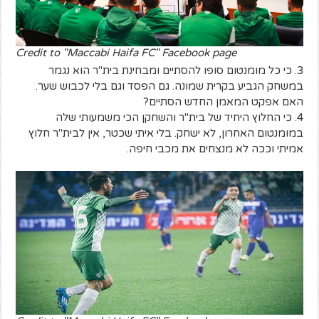
Credit to "Maccabi Haifa FC" Facebook page
3. כי כל מומנטום סופו להסתיים ומבחינת בית"ר הוא נגמר
במשחק הגביע בקרית שמונה. גם הפסד וגם בלי לכבוש שער.
האם אפקט המאמן החדש הסתיים?
4. כי החלוץ היחיד של בית"ר והשחקן הכי משמעותי שלה
במומנטום האחרון, לא ישחק. בלי איתי שכטר, אין לבית"ר חלוץ
אמיתי וככה לא מנצחים את מכבי חיפה.