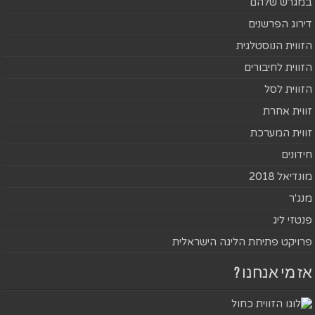
במגרש שלהם
דירוג הפרשנים
הזווית הנוסטלגית
הזווית לחיבורים
הזווית לסל
זווית אחרת
זווית המערכת
חידונים
מונדיאל 2018
מנג'ר
פנטזי ליג
פרויקט פתיחת הליגה הישראלית
אז מי אנחנו ?