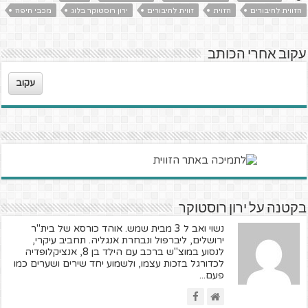
הזווית לחיבורים
הזוית
זווית לחיבורים
ירון רוסטוקר בלוג
מכבי חיפה
עקוב אחרי הכותב
עקוב
בקטנה על ירון רוסטוקר
נשוי ואב ל 3 מבית שמש. אוהד כורסא של בית"ר
ירושלים, ליברפול ונבחרת אנגליה. תחביב עיקרי,
לנסוע במוצ"ש ברכב עם הילד בן 8, אנציקלופדיה
לכדורגל בזכות עצמו, ולשמוע יחד שירים ושערים כמו
פעם...