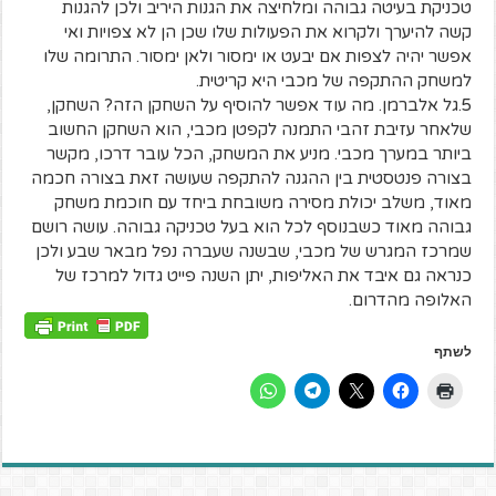
טכניקת בעיטה גבוהה ומלחיצה את הגנות היריב ולכן להגנות
קשה להיערך ולקרוא את הפעולות שלו שכן הן לא צפויות ואי
אפשר יהיה לצפות אם יבעט או ימסור ולאן ימסור. התרומה שלו
למשחק ההתקפה של מכבי היא קריטית.
5.גל אלברמן. מה עוד אפשר להוסיף על השחקן הזה? השחקן,
שלאחר עזיבת זהבי התמנה לקפטן מכבי, הוא השחקן החשוב
ביותר במערך מכבי. מניע את המשחק, הכל עובר דרכו, מקשר
בצורה פנטסטית בין ההגנה להתקפה שעושה זאת בצורה חכמה
מאוד, משלב יכולת מסירה משובחת ביחד עם חוכמת משחק
גבוהה מאוד כשבנוסף לכל הוא בעל טכניקה גבוהה. עושה רושם
שמרכז המגרש של מכבי, שבשנה שעברה נפל מבאר שבע ולכן
כנראה גם איבד את האליפות, יתן השנה פייט גדול למרכז של
האלופה מהדרום.
לשתף