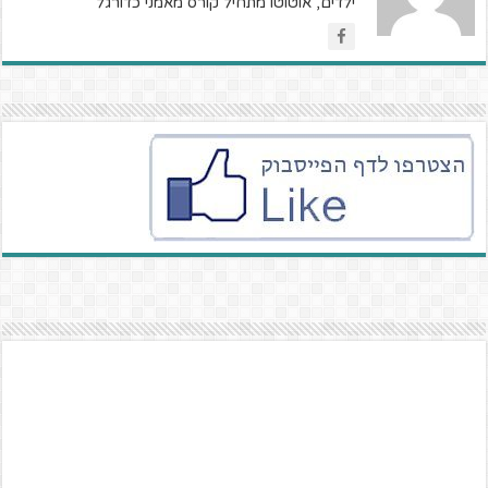
ילדים, אוטוטו מתחיל קורס מאמני כדורגל