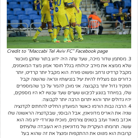
Credit to "Maccabi Tel Aviv FC" Facebook page
3. מסתמן שדור מיכה, שעד עתה היה ידוע בתור שחקן מוכשר
שלא ממצא את מירב יכולותיו בגלל חוסר אמון מצד המאמנים,
מקבל קרדיט נרחב ופשוט פורח. הוא מקבל יותר קרדיט, יותר
כדורים וגם מצליח להיות יעיל בנגיעותיו ונראה שהשנה יקבל
תפקיד גדול יותר בקבוצה. אני מוכן להמר על כך שהמספרים
שלו, במיוחד בנוגע לכיבוש שערים שעד עכשיו לא היו מספקים,
יהיו גדולים יותר והוא יתרום הרבה יותר לקבוצה.
4. הרבה גבות הורמו כאשר המועדון החליט להחתים לקדנציה
שניה את האריס מדוניאנין, אבל הבוסני, שבקדנציה הראשונה שלו
אכזב מאוד ועזב בטונים צורמים, מוכיח שג׳ורדי ידע מה הוא
עושה. תרומתו העיקרית של מדוניאנין היא העובדה שלעיתים
קרובות הוא מנווט את ההתקפות ומנצל את זה שהוא בעל