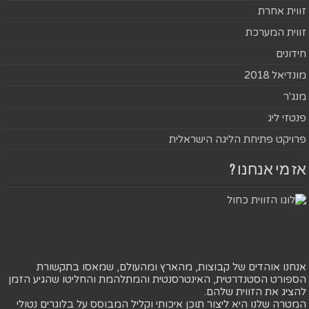
זווית אחרת
זווית המערכת
חידונים
מונדיאל 2018
מנג'ר
פנטזי ליג
פרויקט פתיחת הליגה הישראלית
אז מי אנחנו ?
אנחנו אוהדים של קבוצות, מהארץ ומהעולם, שמאסו בתקשורת
הספורט הסטנדרטית, האינטרסנטית והמתלהמת והחליטו שהגיע הזמן
להציג את הזווית שלהם.
המטרה שלנו היא ליצור תוכן איכותי וקליל המבוסס על בלוגרים נטולי