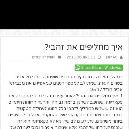
איך מחליפים את זהבי?
גיא לוזון
11 באוגוסט 2016
הזווית לחיבורים
Share this on WhatsApp
במהלך הצפיה במשחקים הספורים ששיחקה מכבי תל אביב
בטרום העונה, שמתי לב למספר דגשים שמאפיינים את מכבי תל
אביב מודל 16/17:
1. איך מחליפים את זהבי? לאחר עזיבת זהבי מכבי החתימה את
סקאריונה, שנחשב לשחקן ברמה גבוהה, והדעה הרווחת היתה כי
הוא זה שישמש כמחליף לזהבי בכל הנוגע לעמידה הטקטית
במגרש וההצטרפות מהקו השני של ההתקפה. אבל ככל שצופים
ביותר משחקים, ניתן לשים לב שדווקא לא סקאריונה הוא זה
שנכנס לעמדתו של זהבי, אלא איגיבור. איגיבור נכנס לעמדה של