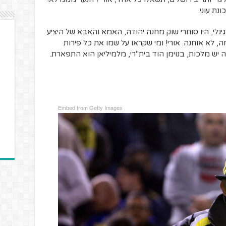
נת עוני.
את מספר 8 הגדול האורגינלי, היו סוחרי שוק מחנה יהודה, האמא והאבא של היציע
ה, לא אוחנה. אורי! ומי שקראו על שמו את כל פירות
יש מלכות, בנוימן הוד בית"רי, מלמיליאן הוא התפארת.
Embed from Getty Images