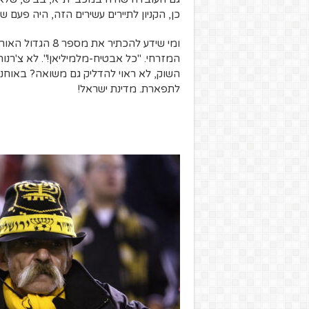
כן, הקניון לתיירים עשירים הזה, היה פעם שכו
ומי שידע להכתיר 
המזרחי. "כל אבטיח-מלמיליאן!". לא צ'רנוח
השוק, לא ראוי להדליק גם משואה? באוחנה 
לתפארת. מדינת ישראל!