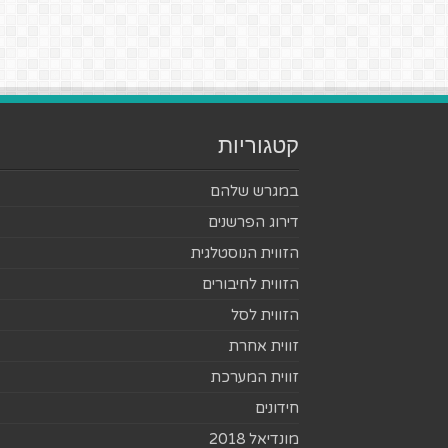
קטגוריות
במגרש שלהם
דירוג הפרשנים
הזווית הנוסטלגית
הזווית לחיבורים
הזווית לסל
זווית אחרת
זווית המערכת
חידונים
מונדיאל 2018