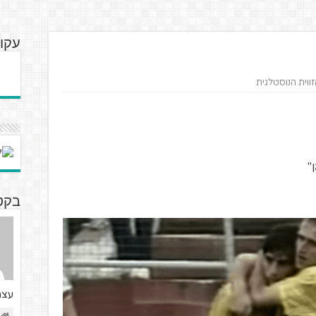
עקוב
ווית הנוסטלגית
"
בקטנ
עצמ