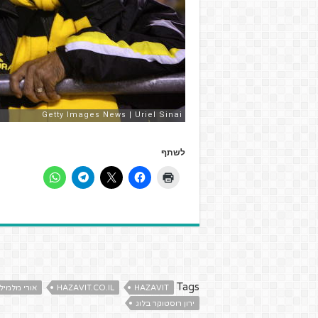
לשתף
Tags
HAZAVIT
HAZAVIT.CO.IL
אורי מלמילי
ירון רוסטוקר בלוג