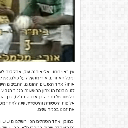
אין ראוי ממנו. אלי אוחנה ענק, אבל קנה לע
ומכל האחרים, אורי מתעלה על כולם. אין ל
אותו? אחד האנשים ההוגנים, החביבים הישרים
אליפות היסטורית והיסטרית שנה לאחר מכן,
את זמנו בכמה שנים.
וכמובן, אחד הסמלים הכי ירושלמים שיש ו
גם העובדה שהיה במכבי ת"א, בב'ש, שלא ג