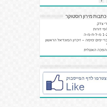
כתבות מירון רוסטוקר
י צדק
ופי דורות
ל-ח-מ-ה
רי ימים ימימה – זיכרון המונדיאל הראשון
פכה האנגלית