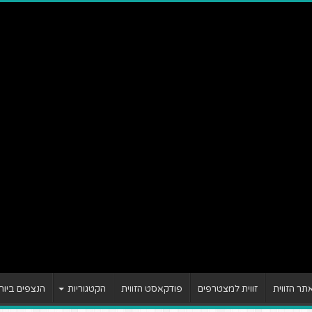
ר הזווית
זווית למצטרפים
פודקאסט הזווית
הקטגוריות
הנצפים ביות