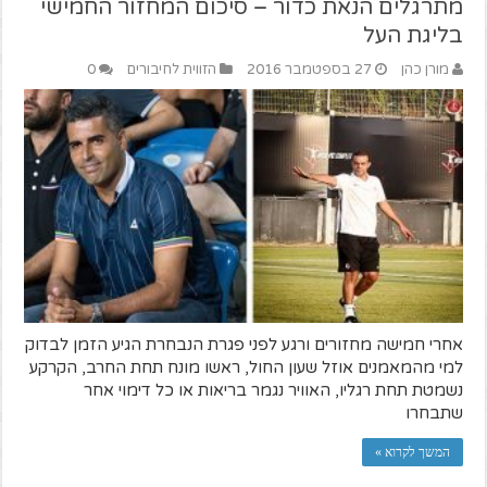
מתרגלים הנאת כדור – סיכום המחזור החמישי
בליגת העל
מורן כהן
27 בספטמבר 2016
הזווית לחיבורים
0
אחרי חמישה מחזורים ורגע לפני פגרת הנבחרת הגיע הזמן לבדוק
למי מהמאמנים אוזל שעון החול, ראשו מונח תחת החרב, הקרקע
נשמטת תחת רגליו, האוויר נגמר בריאות או כל דימוי אחר
שתבחרו
המשך לקרוא »