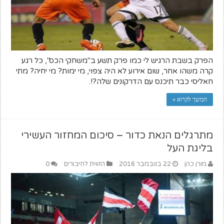
הפרק בשבת הרגיש לי כמו פרק תשע ב"משחקי הכס", כל רגע
קרה משהו אחר, שום אירוע לא היה צפוי, מי ימות? מי יחיה? מתי
חאליסי כבר תיכנס עם הדרקונים שלה?!.
המשך לקרוא »
מתרגלים הנאת כדור – סיכום המחזור העשירי
בליגת העל
מורן כהן
22 בנובמבר 2016
הזווית לחיבורים
0