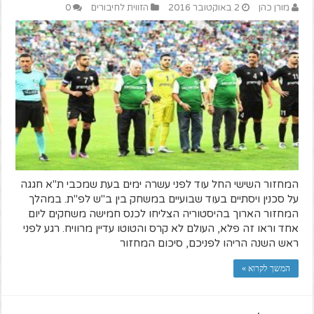
מורן כהן
2 באוקטובר 2016
הזווית לחיבורים
0
המחזור השישי החל עוד לפני עשרה ימים בעת שמכבי ת"א חגגה
על סכנין ויסתיים בעוד שבועיים במשחק בין ב"ש לפ"ת. במהלך
המחזור הארוך בהיסטוריה הצליחו לכנס חמישה משחקים ליום
אחד וראו זה פלא, העולם לא קרס והטוטו עדיין מרוויח. רגע לפני
ראש השנה הריהו לפניכם, סיכום המחזור
המשך לקרוא »