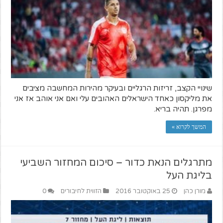
שינויי הקצב, זריזות הרגליים ובעיקר מהירות המחשבה מציבים
את מליקסון כאחד הישראלים האהובים עלי ואם אני אוהב אז אני
מפרגן. תהיה בריא.
המשך לקרוא »
מתרגלים הנאת כדור – סיכום המחזור השביעי
בליגת העל
מורן כהן
25 באוקטובר 2016
הזווית לחיבורים
0