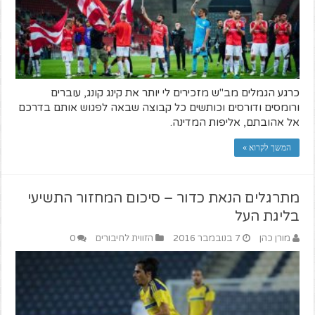
כרגע הגמלים מב"ש מזכירים לי יותר את קינג קונג, עוברים
ורומסים ודורסים וכותשים כל קבוצה שבאה לפגוש אותם בדרכם
אל אהובתם, אליפות המדינה.
המשך לקרוא »
מתרגלים הנאת כדור – סיכום המחזור התשיעי
בליגת העל
מורן כהן
7 בנובמבר 2016
הזווית לחיבורים
0