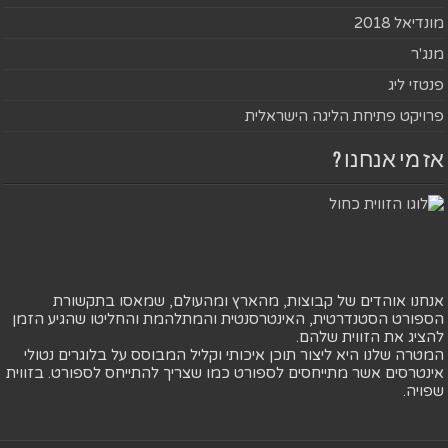
מונדיאל 2018
מנג'ר
פנטזי ליג
פרויקט פתיחת הליגה הישראלית
אז מי אנחנו ?
אנחנו אוהדים של קבוצות, מהארץ ומהעולם, שמאסו בתקשורת
הספורט הסטנדרטית, האינטרסנטית והמתלהמת והחליטו שהגיע הזמן
להציג את הזווית שלהם.
המטרה שלנו היא ליצור תוכן איכותי וקליל המבוסס על בלוגרים נטולי
אינטרסים אשר מתייחסים לספורט כמו שצריך להתייחס לספורט. בזווית
שפויה.