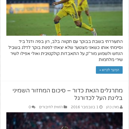
התעוררתי בשבת בבוקר עם תקווה בלב, רון בפה ודגל ביד
וסיימתי אותו כשאני מצטער שלא יצאתי לפנות בוקר לדלג בשביל
הנחש ולשמוע מור"ק על התאבדות קולקטיבית ואולי אפילו לשיר
שירי מלחמות
המשך לקרוא »
מתרגלים הנאת כדור – סיכום המחזור השמיני
בליגת העל לכדורגל
מורן כהן
1 בנובמבר 2016
הזווית לחיבורים
0