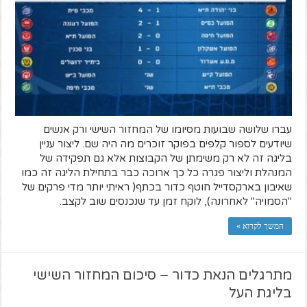
עברו שלושה שבועות מסיומו של המחזור השישי ורק אנשים
שיודעים לספור קלפים בפוקר זוכרים מה היה שם. ליצור עניין
בליגה זה לא רק משימתן של הקבוצות אלא גם תפקידה של
המנהלת וליצור פגרה כל כך ארוכה כבר בתחילת הליגה זה כמו
שאיבון בארקסדייל חוטף כדור בכתף( ראיתי יותר מדי פרקים של
"הסמויה" לאחרונה), לוקח זמן עד שנכנסים שוב לקצב.
המשך לקרוא »
מתרגלים הנאת כדור – סיכום המחזור השישי
בליגת העל