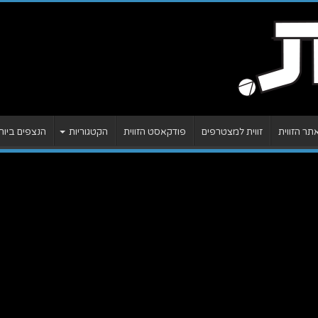
ר הזווית
זווית למצטרפים
פודקאסט הזווית
הקטגוריות
הנצפים ביות