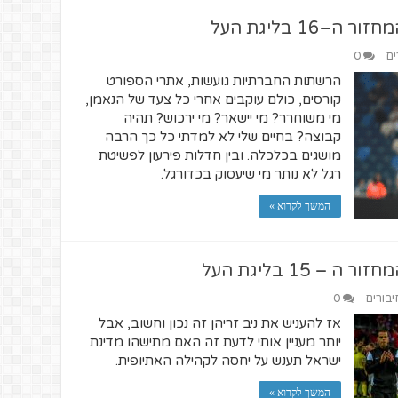
1 בליגת העל
ים
0
הרשתות החברתיות גועשות, אתרי הספורט
קורסים, כולם עוקבים אחרי כל צעד של הנאמן,
מי משוחרר? מי יישאר? מי ירכוש? תהיה
קבוצה? בחיים שלי לא למדתי כל כך הרבה
מושגים בכלכלה. ובין חדלות פירעון לפשיטת
רגל לא נותר מי שיעסוק בכדורגל.
המשך לקרוא »
 15 בליגת העל
יבורים
0
אז להעניש את ניב זריהן זה נכון וחשוב, אבל
יותר מעניין אותי לדעת זה האם מתישהו מדינת
ישראל תענש על יחסה לקהילה האתיופית.
המשך לקרוא »