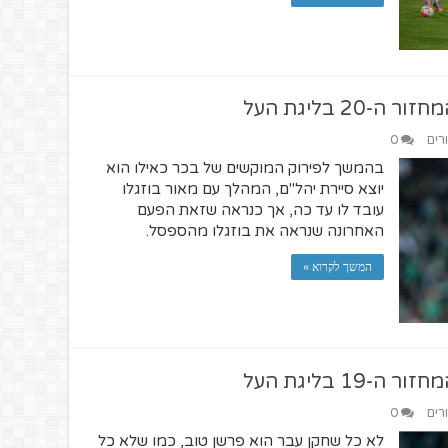
2 בליגת העל
רים
0
בהמשך לפירוק המוקשים של בכר כאילו הוא
יוצא סיירת יהל"ם, המהלך עם מאור בוזגלו
עובד לו עד כה, אך כנראה שזאת הפעם
האחרונה שנראה את בוזגלו מהספסל.
המשך לקרוא »
1 בליגת העל
רים
0
לא כל שחקן עבר הוא פרשן טוב, כמו שלא כל