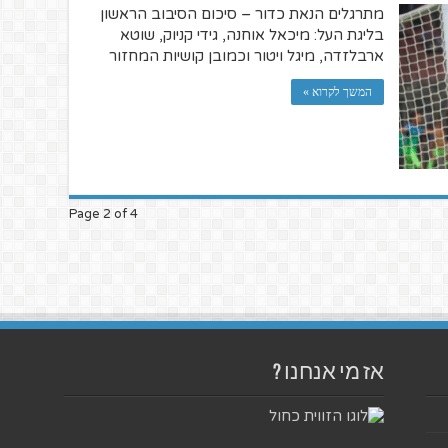
מתרגלים הנאת כדור – סיכום הסיבוב הראשון
בליגת העל: מיכאל אוחנה, גידי קניוק, שוטא
ארבלזדה, מיגל ויטור וכמובן קושיות המחזור
המשך לקרוא »
Page 2 of 4
אז מי אנחנו ?