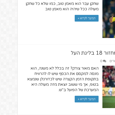
שחקן עבר הוא מאמן טוב, כמו שלא כל שחקן
מעולה ככל שיהיה הוא מאמן טוב
המשך לקרוא »
גת העל
רים
0
האם מאור צודק? זה בכלל לא משנה, הוא
מנסה למקסם את הכסף שיש לו להרוויח
בתקופת הזמן הקצרה שיש לכדורגלן שנמצא
בטופ, אך מי ששוב יוצאת מזה מעולה היא
המערכת של הפועל ב"ש.
המשך לקרוא »