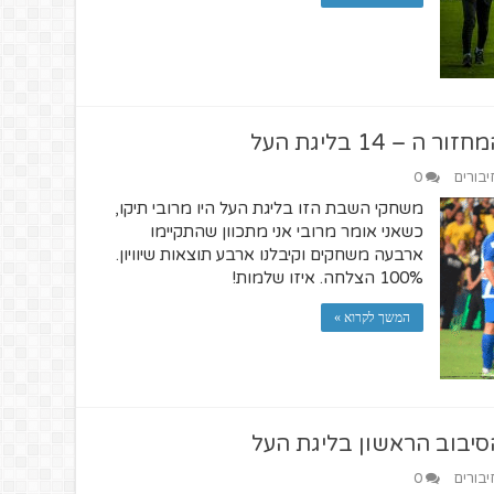
 14 בליגת העל
יבורים
0
משחקי השבת הזו בליגת העל היו מרובי תיקו,
כשאני אומר מרובי אני מתכוון שהתקיימו
ארבעה משחקים וקיבלנו ארבע תוצאות שיוויון.
100% הצלחה. איזו שלמות!
המשך לקרוא »
סיבוב הראשון בליגת העל
יבורים
0