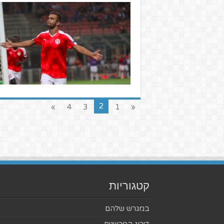
2
»
4
3
1
«
קטגוריות
במגרש שלהם